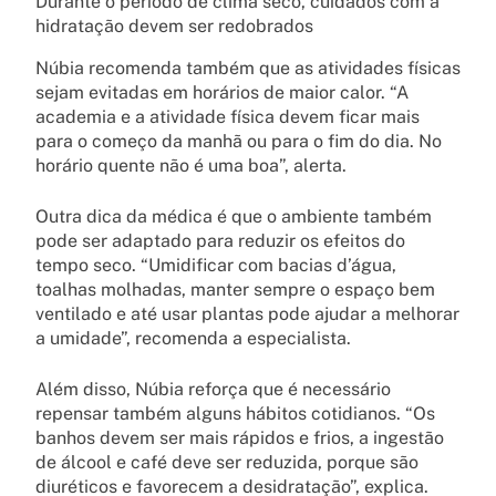
Durante o período de clima seco, cuidados com a
hidratação devem ser redobrados
Núbia recomenda também que as atividades físicas
sejam evitadas em horários de maior calor. “A
academia e a atividade física devem ficar mais
para o começo da manhã ou para o fim do dia. No
horário quente não é uma boa”, alerta.
Outra dica da médica é que o ambiente também
pode ser adaptado para reduzir os efeitos do
tempo seco. “Umidificar com bacias d’água,
toalhas molhadas, manter sempre o espaço bem
ventilado e até usar plantas pode ajudar a melhorar
a umidade”, recomenda a especialista.
Além disso, Núbia reforça que é necessário
repensar também alguns hábitos cotidianos. “Os
banhos devem ser mais rápidos e frios, a ingestão
de álcool e café deve ser reduzida, porque são
diuréticos e favorecem a desidratação”, explica.