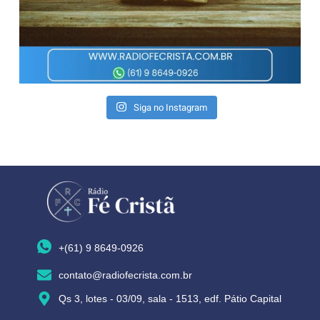
Siga no Instagram
+(61) 9 8649-0926
contato@radiofecrista.com.br
Qs 3, lotes - 03/09, sala - 1513, edf. Pátio Capital