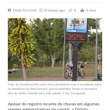
Rádio Fé Cristã
10 meses ago
0
6 mins
Foto: As iniciativas têm como foco sensibilizar toda a sociedade sobre
os benefícios do leite humano, que se estendem desde os primeiros
dias do recém-nascido até a vida adulta | Foto: Divulgação
Apesar do registro recente de chuvas em algumas
regiões administrativas da capital, o Distrito