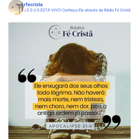
rfecrista
J E S U S ESTÁ VIVO!
Conheça Ele através da Rádio Fé Cristã