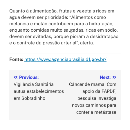
Quanto à alimentação, frutas e vegetais ricos em
água devem ser prioridade: “Alimentos como
melancia e melão contribuem para a hidratação,
enquanto comidas muito salgadas, ricas em sódio,
devem ser evitadas, porque pioram a desidratação
e o controle da pressão arterial”, alerta.
Fonte:
https://www.agenciabrasilia.df.gov.br/
Previous:
Next:
Vigilância Sanitária
Câncer de mama: Com
autua estabelecimentos
apoio da FAPDF,
em Sobradinho
pesquisa investiga
novos caminhos para
conter a metástase