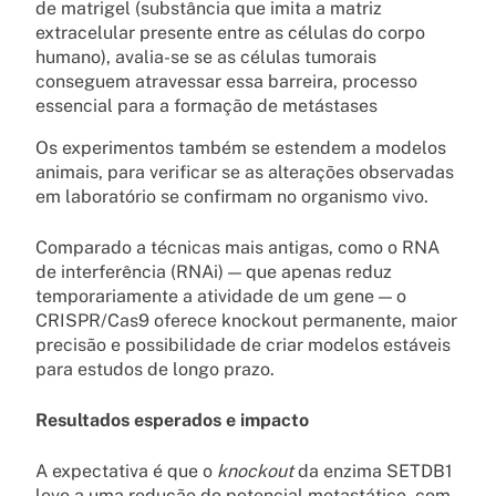
de matrigel (substância que imita a matriz
extracelular presente entre as células do corpo
humano), avalia-se se as células tumorais
conseguem atravessar essa barreira, processo
essencial para a formação de metástases
Os experimentos também se estendem a modelos
animais, para verificar se as alterações observadas
em laboratório se confirmam no organismo vivo.
Comparado a técnicas mais antigas, como o RNA
de interferência (RNAi) — que apenas reduz
temporariamente a atividade de um gene — o
CRISPR/Cas9 oferece knockout permanente, maior
precisão e possibilidade de criar modelos estáveis
para estudos de longo prazo.
Resultados esperados e impacto
A expectativa é que o
knockout
da enzima SETDB1
leve a uma redução do potencial metastático, com