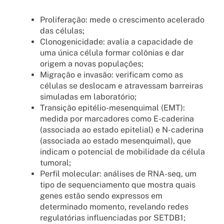
Proliferação: mede o crescimento acelerado
das células;
Clonogenicidade: avalia a capacidade de
uma única célula formar colônias e dar
origem a novas populações;
Migração e invasão: verificam como as
células se deslocam e atravessam barreiras
simuladas em laboratório;
Transição epitélio-mesenquimal (EMT):
medida por marcadores como E-caderina
(associada ao estado epitelial) e N-caderina
(associada ao estado mesenquimal), que
indicam o potencial de mobilidade da célula
tumoral;
Perfil molecular: análises de RNA-seq, um
tipo de sequenciamento que mostra quais
genes estão sendo expressos em
determinado momento, revelando redes
regulatórias influenciadas por SETDB1;