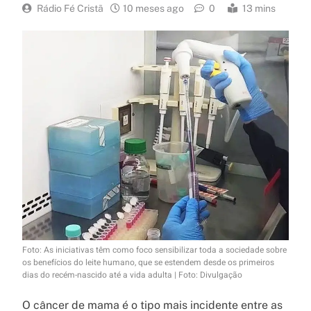
Rádio Fé Cristã
10 meses ago
0
13 mins
Foto: As iniciativas têm como foco sensibilizar toda a sociedade sobre
os benefícios do leite humano, que se estendem desde os primeiros
dias do recém-nascido até a vida adulta | Foto: Divulgação
O câncer de mama é o tipo mais incidente entre as