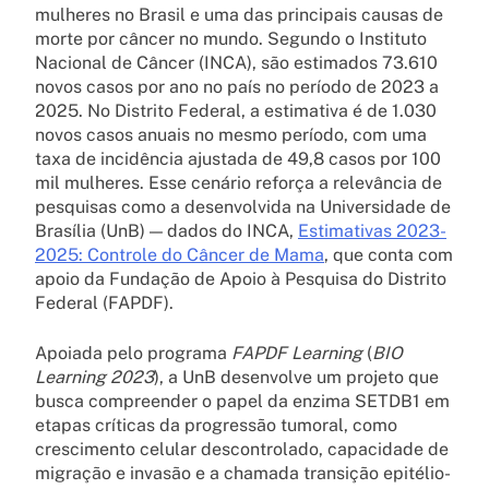
mulheres no Brasil e uma das principais causas de
morte por câncer no mundo. Segundo o Instituto
Nacional de Câncer (INCA), são estimados 73.610
novos casos por ano no país no período de 2023 a
2025. No Distrito Federal, a estimativa é de 1.030
novos casos anuais no mesmo período, com uma
taxa de incidência ajustada de 49,8 casos por 100
mil mulheres. Esse cenário reforça a relevância de
pesquisas como a desenvolvida na Universidade de
Brasília (UnB) — dados do INCA,
Estimativas 2023-
2025: Controle do Câncer de Mama
, que conta com
apoio da Fundação de Apoio à Pesquisa do Distrito
Federal (FAPDF).
Apoiada pelo programa
FAPDF Learning
(
BIO
Learning 2023
), a UnB desenvolve um projeto que
busca compreender o papel da enzima SETDB1 em
etapas críticas da progressão tumoral, como
crescimento celular descontrolado, capacidade de
migração e invasão e a chamada transição epitélio-