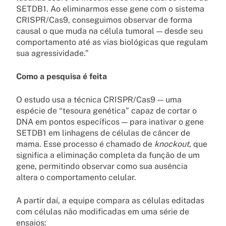
SETDB1. Ao eliminarmos esse gene com o sistema
CRISPR/Cas9, conseguimos observar de forma
causal o que muda na célula tumoral — desde seu
comportamento até as vias biológicas que regulam
sua agressividade.”
Como a pesquisa é feita
O estudo usa a técnica CRISPR/Cas9 — uma
espécie de “tesoura genética” capaz de cortar o
DNA em pontos específicos — para inativar o gene
SETDB1 em linhagens de células de câncer de
mama. Esse processo é chamado de
knockout
, que
significa a eliminação completa da função de um
gene, permitindo observar como sua ausência
altera o comportamento celular.
A partir daí, a equipe compara as células editadas
com células não modificadas em uma série de
ensaios: