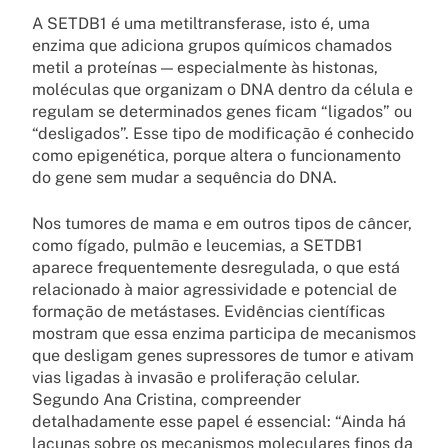
A SETDB1 é uma metiltransferase, isto é, uma
enzima que adiciona grupos químicos chamados
metil a proteínas — especialmente às histonas,
moléculas que organizam o DNA dentro da célula e
regulam se determinados genes ficam “ligados” ou
“desligados”. Esse tipo de modificação é conhecido
como epigenética, porque altera o funcionamento
do gene sem mudar a sequência do DNA.
Nos tumores de mama e em outros tipos de câncer,
como fígado, pulmão e leucemias, a SETDB1
aparece frequentemente desregulada, o que está
relacionado à maior agressividade e potencial de
formação de metástases. Evidências científicas
mostram que essa enzima participa de mecanismos
que desligam genes supressores de tumor e ativam
vias ligadas à invasão e proliferação celular.
Segundo Ana Cristina, compreender
detalhadamente esse papel é essencial: “Ainda há
lacunas sobre os mecanismos moleculares finos da