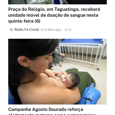
Praça do Relógio, em Taguatinga, receberá
unidade móvel de doação de sangue nesta
quinta-feira (6)
Rádio Fé Cristã
4 dias ago
0
Campanha Agosto Dourado reforça