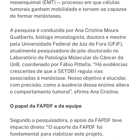
mesenquimal (EMT) — processo em que células
tumorais ganham mobilidade e tornam-se capazes
de formar metástases.
A pesquisa é conduzida por Ana Cristina Moura
Gualberto, bióloga imunologista, doutora e mestre
pela Universidade Federal de Juiz de Fora (UFJF),
atualmente pesquisadora de pós-doutorado no
Laboratório de Patologia Molecular do Câncer da
UnB, coordenado por Fábio Pittella. “Há evidências
crescentes de que a SETDB1 regula vias
associadas à metástase. Nosso objetivo é elucidar,
com precisão, como a ausência dessa enzima altera
o comportamento tumoral”, afirma Ana Cristina.
O papel da FAPDF e da equipe
Segundo a pesquisadora, o apoio da FAPDF teve
impacto direto: “O suporte da FAPDF foi
fundamental para viabilizar este projeto,