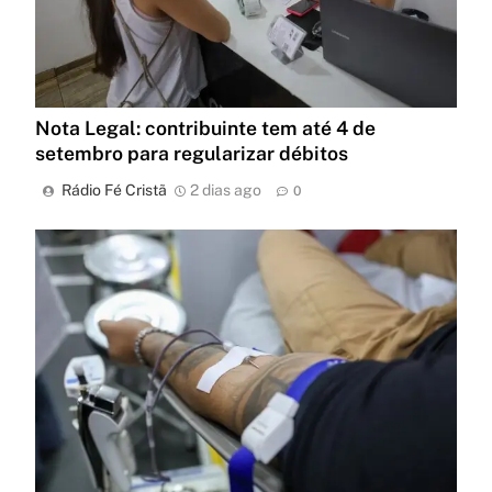
Nota Legal: contribuinte tem até 4 de
setembro para regularizar débitos
Rádio Fé Cristã
2 dias ago
0