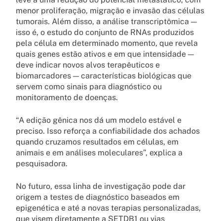
menor proliferação, migração e invasão das células
tumorais. Além disso, a análise transcriptômica —
isso é, o estudo do conjunto de RNAs produzidos
pela célula em determinado momento, que revela
quais genes estão ativos e em que intensidade —
deve indicar novos alvos terapêuticos e
biomarcadores — características biológicas que
servem como sinais para diagnóstico ou
monitoramento de doenças.
“A edição gênica nos dá um modelo estável e
preciso. Isso reforça a confiabilidade dos achados
quando cruzamos resultados em células, em
animais e em análises moleculares”, explica a
pesquisadora.
No futuro, essa linha de investigação pode dar
origem a testes de diagnóstico baseados em
epigenética e até a novas terapias personalizadas,
que visem diretamente a SETDB1 ou vias