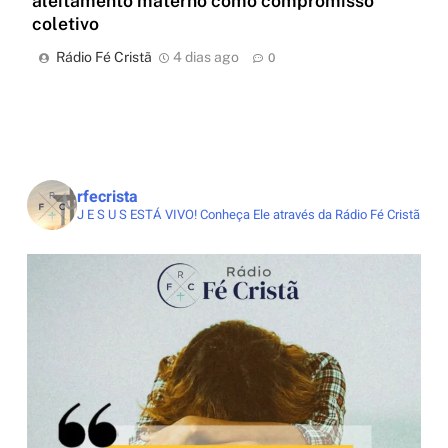
aleitamento materno como compromisso
coletivo
Rádio Fé Cristã
4 dias ago
0
rfecrista
J E S U S ESTÁ VIVO!
Conheça Ele através da Rádio Fé Cristã