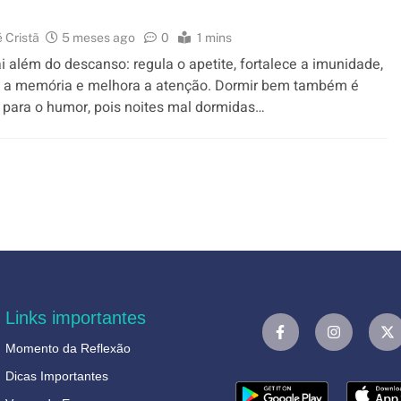
e
 Cristã
5 meses ago
0
1 mins
i além do descanso: regula o apetite, fortalece a imunidade,
a a memória e melhora a atenção. Dormir bem também é
 para o humor, pois noites mal dormidas…
Links importantes
Momento da Reflexão
Dicas Importantes