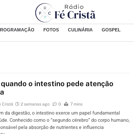
PROGRAMAÇÃO
FOTOS
CULINÁRIA
GOSPEL
 quando o intestino pede atenção
ca
 Cristã
2 semanas ago
0
7 mins
m da digestão, o intestino exerce um papel fundamental
aúde. Conhecido como o “segundo cérebro” do corpo humano,
ponsável pela absorção de nutrientes e influencia