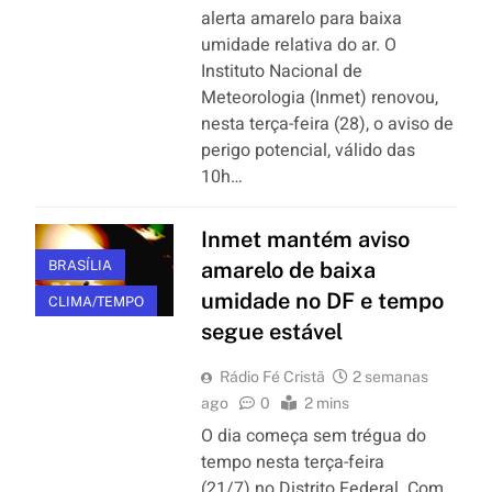
alerta amarelo para baixa
umidade relativa do ar. O
Instituto Nacional de
Meteorologia (Inmet) renovou,
nesta terça-feira (28), o aviso de
perigo potencial, válido das
10h…
Inmet mantém aviso
BRASÍLIA
amarelo de baixa
umidade no DF e tempo
CLIMA/TEMPO
segue estável
Rádio Fé Cristã
2 semanas
ago
0
2 mins
O dia começa sem trégua do
tempo nesta terça-feira
(21/7) no Distrito Federal. Com