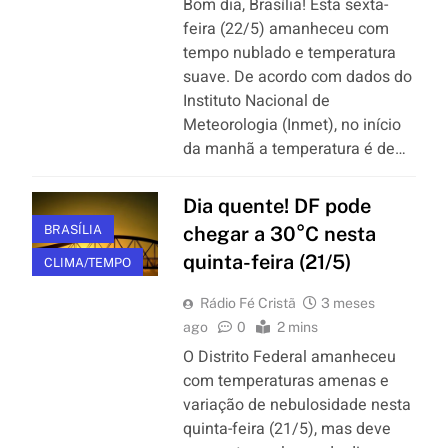
Bom dia, Brasília! Esta sexta-
feira (22/5) amanheceu com
tempo nublado e temperatura
suave. De acordo com dados do
Instituto Nacional de
Meteorologia (Inmet), no início
da manhã a temperatura é de…
Dia quente! DF pode
BRASÍLIA
chegar a 30°C nesta
quinta-feira (21/5)
CLIMA/TEMPO
Rádio Fé Cristã
3 meses
ago
0
2 mins
O Distrito Federal amanheceu
com temperaturas amenas e
variação de nebulosidade nesta
quinta-feira (21/5), mas deve