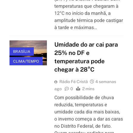
temperaturas que chegaram à
12°C no início da manhã, a
amplitude térmica pode castigar
à tarde e máximas…
Umidade do ar cai para
BRASÍLIA
25% no DF e
temperatura pode
CLIMA/TEMPO
chegar à 28°C
Rádio Fé Cristã
4 semanas
ago
0
2 mins
Com possibilidade de chuva
reduzida, temperaturas e
umidade cada dia mais baixas,
o inverno começa a dar as caras
no Distrito Federal, de fato.