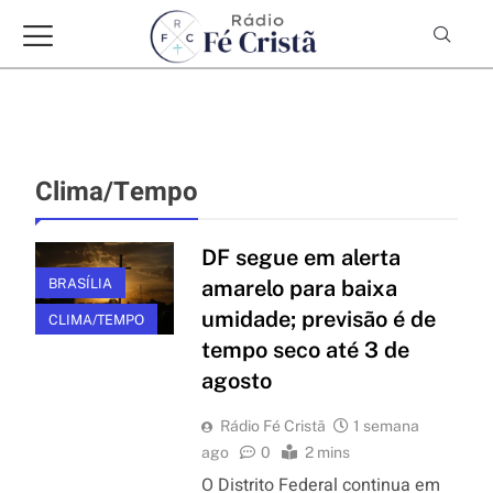
Clima/Tempo
DF segue em alerta
BRASÍLIA
amarelo para baixa
umidade; previsão é de
CLIMA/TEMPO
tempo seco até 3 de
agosto
Rádio Fé Cristã
1 semana
ago
0
2 mins
O Distrito Federal continua em