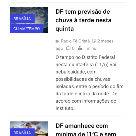
DF tem previsão de
BRASÍLIA
chuva à tarde nesta
quinta
CLIMA/TEMPO
Rádio Fé Cristã
2 meses
ago
0
1 mins
O tempo no Distrito Federal
nesta quinta-feira (11/6) vai
nebulosidade, com
possibilidades de chuvas
isoladas, entre o período do fim
da tarde e início da noite. De
acordo com informações do
Instituto…
DF amanhece com
BRASÍLIA
mínima de 11ºC e sem