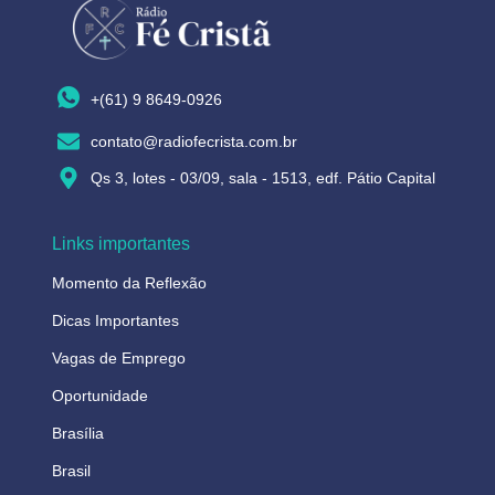
+(61) 9 8649-0926
contato@radiofecrista.com.br
Qs 3, lotes - 03/09, sala - 1513, edf. Pátio Capital
Links importantes
Momento da Reflexão
Dicas Importantes
Vagas de Emprego
Oportunidade
Brasília
Brasil