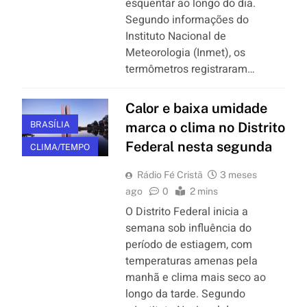
esquentar ao longo do dia.
Segundo informações do
Instituto Nacional de
Meteorologia (Inmet), os
termômetros registraram…
Calor e baixa umidade
BRASÍLIA
marca o clima no Distrito
Federal nesta segunda
CLIMA/TEMPO
Rádio Fé Cristã
3 meses
ago
0
2 mins
O Distrito Federal inicia a
semana sob influência do
período de estiagem, com
temperaturas amenas pela
manhã e clima mais seco ao
longo da tarde. Segundo