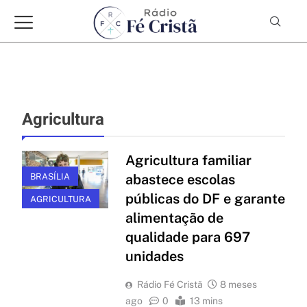
Agricultura
Agricultura familiar
BRASÍLIA
abastece escolas
públicas do DF e garante
AGRICULTURA
alimentação de
qualidade para 697
unidades
Rádio Fé Cristã
8 meses
ago
0
13 mins