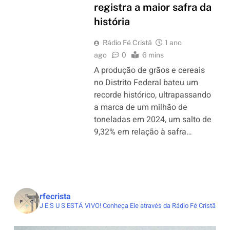
registra a maior safra da
história
Rádio Fé Cristã
1 ano
ago
0
6 mins
A produção de grãos e cereais
no Distrito Federal bateu um
recorde histórico, ultrapassando
a marca de um milhão de
toneladas em 2024, um salto de
9,32% em relação à safra…
rfecrista
J E S U S ESTÁ VIVO!
Conheça Ele através da Rádio Fé Cristã