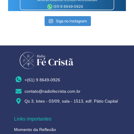
Siga no Instagram
+(61) 9 8649-0926
contato@radiofecrista.com.br
Qs 3, lotes - 03/09, sala - 1513, edf. Pátio Capital
Links importantes
Momento da Reflexão