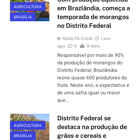
AGRICULTURA
em Brazlândia, começa a
temporada de morangos
BRASÍLIA
no Distrito Federal
Rádio Fé Cristã
1 ano
ago
0
9 mins
Responsável por mais de 90%
da produção de morangos do
Distrito Federal, Brazlândia
reúne quase 600 produtores da
fruta. Neste ano, a expectativa é
de uma safra igual ou maior
que…
Distrito Federal se
AGRICULTURA
destaca na produção de
grãos e cereais e
BRASÍLIA