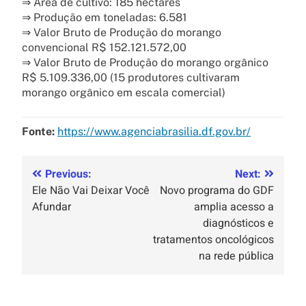
⇒ Área de cultivo: 185 hectares
⇒ Produção em toneladas: 6.581
⇒ Valor Bruto de Produção do morango
convencional R$ 152.121.572,00
⇒ Valor Bruto de Produção do morango orgânico
R$ 5.109.336,00 (15 produtores cultivaram
morango orgânico em escala comercial)
Fonte:
https://www.agenciabrasilia.df.gov.br/
Previous:
Next:
Ele Não Vai Deixar Você
Novo programa do GDF
Afundar
amplia acesso a
diagnósticos e
tratamentos oncológicos
na rede pública