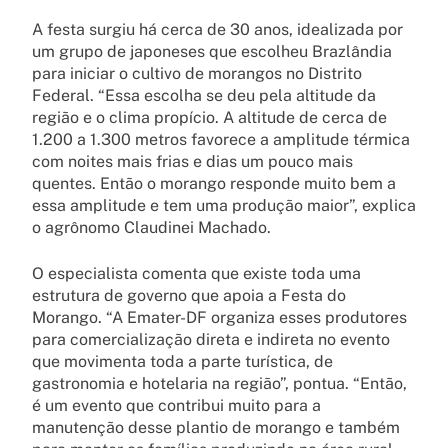
A festa surgiu há cerca de 30 anos, idealizada por
um grupo de japoneses que escolheu Brazlândia
para iniciar o cultivo de morangos no Distrito
Federal. “Essa escolha se deu pela altitude da
região e o clima propício. A altitude de cerca de
1.200 a 1.300 metros favorece a amplitude térmica
com noites mais frias e dias um pouco mais
quentes. Então o morango responde muito bem a
essa amplitude e tem uma produção maior”, explica
o agrônomo Claudinei Machado.
O especialista comenta que existe toda uma
estrutura de governo que apoia a Festa do
Morango. “A Emater-DF organiza esses produtores
para comercialização direta e indireta no evento
que movimenta toda a parte turística, de
gastronomia e hotelaria na região”, pontua. “Então,
é um evento que contribui muito para a
manutenção desse plantio de morango e também