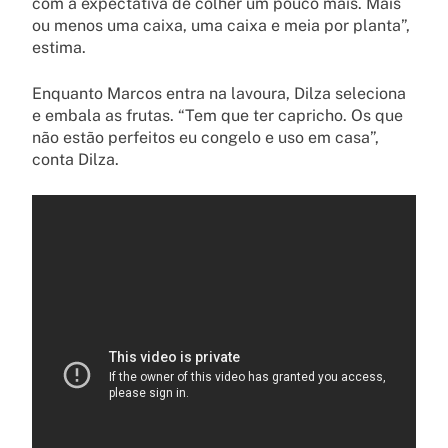
com a expectativa de colher um pouco mais. Mais
ou menos uma caixa, uma caixa e meia por planta”,
estima.
Enquanto Marcos entra na lavoura, Dilza seleciona
e embala as frutas. “Tem que ter capricho. Os que
não estão perfeitos eu congelo e uso em casa”,
conta Dilza.