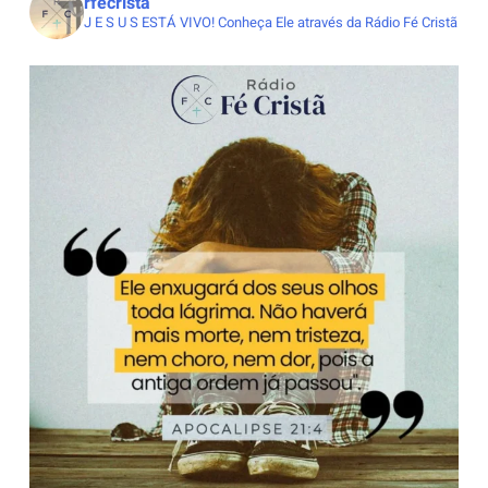
rfecrista
J E S U S ESTÁ VIVO!
Conheça Ele através da Rádio Fé Cristã