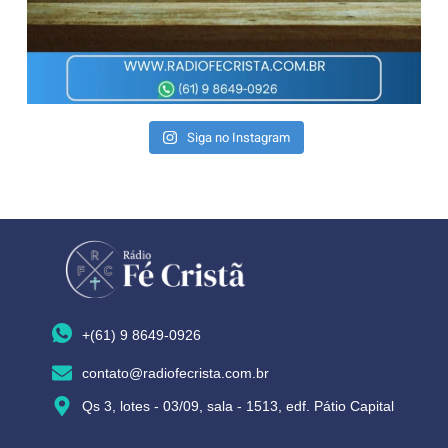
Siga no Instagram
+(61) 9 8649-0926
contato@radiofecrista.com.br
Qs 3, lotes - 03/09, sala - 1513, edf. Pátio Capital