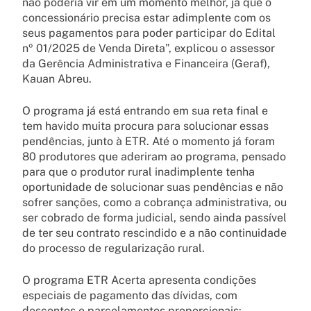
não poderia vir em um momento melhor, já que o
concessionário precisa estar adimplente com os
seus pagamentos para poder participar do Edital
nº 01/2025 de Venda Direta”, explicou o assessor
da Gerência Administrativa e Financeira (Geraf),
Kauan Abreu.
O programa já está entrando em sua reta final e
tem havido muita procura para solucionar essas
pendências, junto à ETR. Até o momento já foram
80 produtores que aderiram ao programa, pensado
para que o produtor rural inadimplente tenha
oportunidade de solucionar suas pendências e não
sofrer sanções, como a cobrança administrativa, ou
ser cobrado de forma judicial, sendo ainda passível
de ter seu contrato rescindido e a não continuidade
do processo de regularização rural.
O programa ETR Acerta apresenta condições
especiais de pagamento das dívidas, com
descontos e parcelamentos proporcionais: