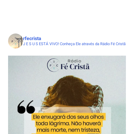
rfecrista
J E S U S ESTÁ VIVO!
Conheça Ele através da Rádio Fé Cristã