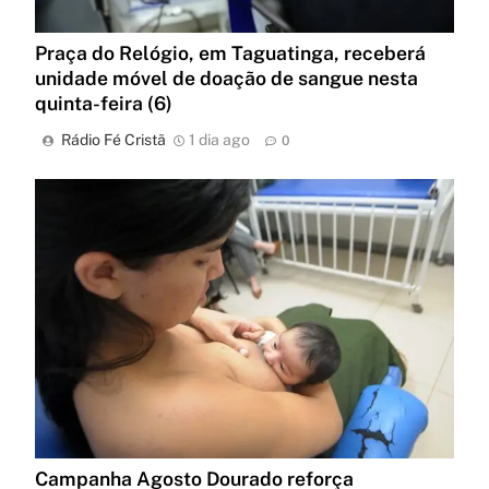
Praça do Relógio, em Taguatinga, receberá
unidade móvel de doação de sangue nesta
quinta-feira (6)
Rádio Fé Cristã
1 dia ago
0
Campanha Agosto Dourado reforça