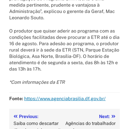
medida pertinente, prudente e vantajosa à
Administração”, explicou o gerente da Geraf, Mac
Leonardo Souto.
O produtor que quiser aderir ao programa com as
condições facilitadas deve procurar a ETR até o dia
16 de agosto. Para adesão ao programa, o produtor
rural deverá ir à sede da ETR (STN, Parque Estação
Biológica, Asa Norte, Brasília-DF). O horário de
atendimento é de segunda a sexta, das 8h às 12h e
das 13h às 17h.
*Com informações da ETR
Fonte:
https://www.agenciabrasilia.df.gov.br/
Previous:
Next:
Saiba como descartar
Agências do trabalhador