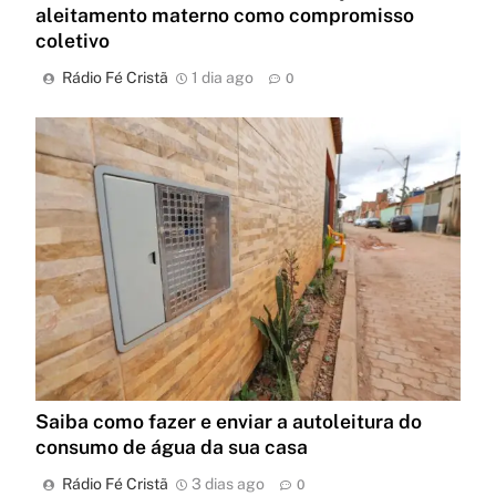
aleitamento materno como compromisso
coletivo
Rádio Fé Cristã
1 dia ago
0
Saiba como fazer e enviar a autoleitura do
consumo de água da sua casa
Rádio Fé Cristã
3 dias ago
0