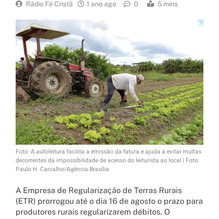
Rádio Fé Cristã
1 ano ago
0
5 mins
Foto: A autoleitura facilita a emissão da fatura e ajuda a evitar multas
decorrentes da impossibilidade de acesso do leiturista ao local | Foto:
Paulo H. Carvalho/Agência Brasília
A Empresa de Regularização de Terras Rurais
(ETR) prorrogou até o dia 16 de agosto o prazo para
produtores rurais regularizarem débitos. O