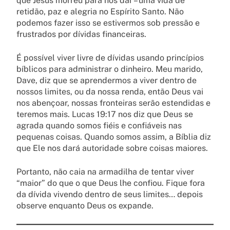
que Jesus morreu para nos dar – uma vida de
retidão, paz e alegria no Espírito Santo. Não
podemos fazer isso se estivermos sob pressão e
frustrados por dívidas financeiras.
É possível viver livre de dívidas usando princípios
bíblicos para administrar o dinheiro. Meu marido,
Dave, diz que se aprendermos a viver dentro de
nossos limites, ou da nossa renda, então Deus vai
nos abençoar, nossas fronteiras serão estendidas e
teremos mais. Lucas 19:17 nos diz que Deus se
agrada quando somos fiéis e confiáveis ​​nas
pequenas coisas. Quando somos assim, a Bíblia diz
que Ele nos dará autoridade sobre coisas maiores.
Portanto, não caia na armadilha de tentar viver
“maior” do que o que Deus lhe confiou. Fique fora
da dívida vivendo dentro de seus limites… depois
observe enquanto Deus os expande.