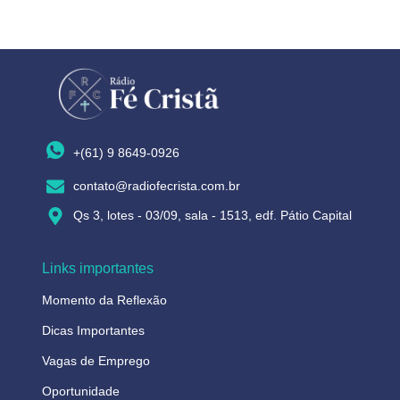
+(61) 9 8649-0926
contato@radiofecrista.com.br
Qs 3, lotes - 03/09, sala - 1513, edf. Pátio Capital
Links importantes
Momento da Reflexão
Dicas Importantes
Vagas de Emprego
Oportunidade