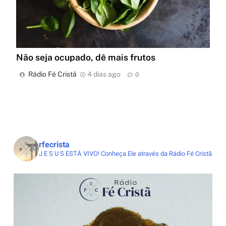
Não seja ocupado, dê mais frutos
Rádio Fé Cristã
4 dias ago
0
rfecrista
J E S U S ESTÁ VIVO!
Conheça Ele através da Rádio Fé Cristã