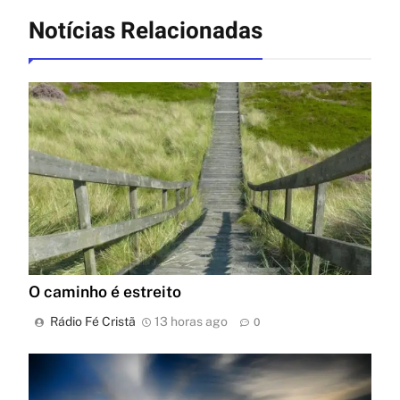
Notícias Relacionadas
O caminho é estreito
Rádio Fé Cristã
13 horas ago
0