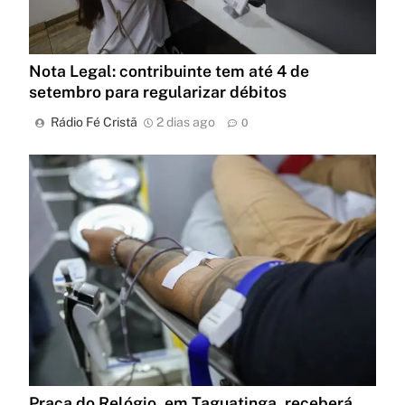
Nota Legal: contribuinte tem até 4 de
setembro para regularizar débitos
Rádio Fé Cristã
2 dias ago
0
Praça do Relógio, em Taguatinga, receberá