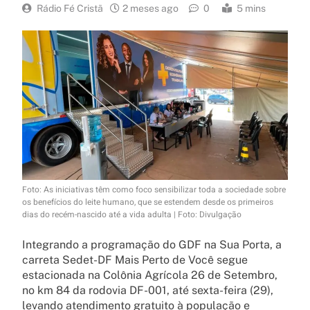
Rádio Fé Cristã
2 meses ago
0
5 mins
Foto: As iniciativas têm como foco sensibilizar toda a sociedade sobre
os benefícios do leite humano, que se estendem desde os primeiros
dias do recém-nascido até a vida adulta | Foto: Divulgação
Integrando a programação do GDF na Sua Porta, a
carreta Sedet-DF Mais Perto de Você segue
estacionada na Colônia Agrícola 26 de Setembro,
no km 84 da rodovia DF-001, até sexta-feira (29),
levando atendimento gratuito à população e