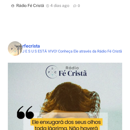
Rádio Fé Cristã
4 dias ago
0
rfecrista
J E S U S ESTÁ VIVO!
Conheça Ele através da Rádio Fé Cristã