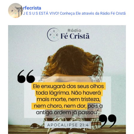
rfecrista
J E S U S ESTÁ VIVO!
Conheça Ele através da Rádio Fé Cristã