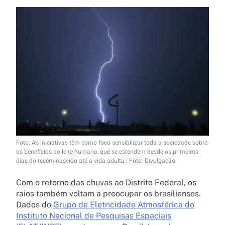
Foto: As iniciativas têm como foco sensibilizar toda a sociedade sobre
os benefícios do leite humano, que se estendem desde os primeiros
dias do recém-nascido até a vida adulta | Foto: Divulgação
Com o retorno das chuvas ao Distrito Federal, os
raios também voltam a preocupar os brasilienses.
Dados do
Grupo de Eletricidade Atmosférica do
Instituto Nacional de Pesquisas Espaciais