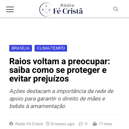
BRASÍLIA
CLIMA/TEMPO
Raios voltam a preocupar:
saiba como se proteger e
evitar prejuízos
Ações destacam a importância da rede de
apoio para garantir o direito de mães e
bebês à amamentação
Rádio Fé Cristã
9 meses ago
0
17 mins