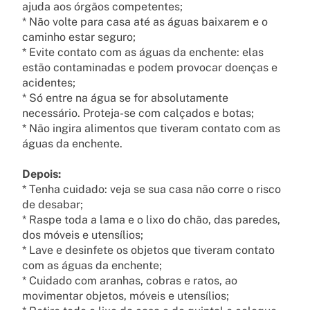
ajuda aos órgãos competentes;
* Não volte para casa até as águas baixarem e o
caminho estar seguro;
* Evite contato com as águas da enchente: elas
estão contaminadas e podem provocar doenças e
acidentes;
* Só entre na água se for absolutamente
necessário. Proteja-se com calçados e botas;
* Não ingira alimentos que tiveram contato com as
águas da enchente.
Depois:
* Tenha cuidado: veja se sua casa não corre o risco
de desabar;
* Raspe toda a lama e o lixo do chão, das paredes,
dos móveis e utensílios;
* Lave e desinfete os objetos que tiveram contato
com as águas da enchente;
* Cuidado com aranhas, cobras e ratos, ao
movimentar objetos, móveis e utensílios;