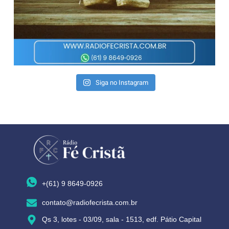
Siga no Instagram
+(61) 9 8649-0926
contato@radiofecrista.com.br
Qs 3, lotes - 03/09, sala - 1513, edf. Pátio Capital