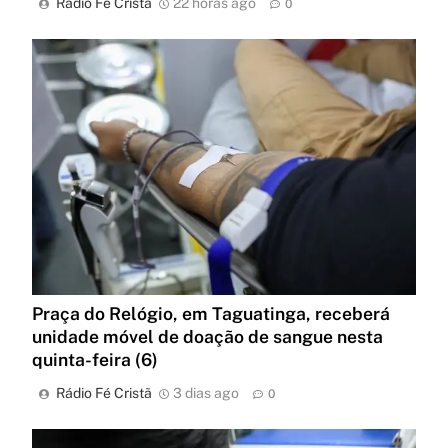
Rádio Fé Cristã
22 horas ago
0
Praça do Relógio, em Taguatinga, receberá
unidade móvel de doação de sangue nesta
quinta-feira (6)
Rádio Fé Cristã
3 dias ago
0