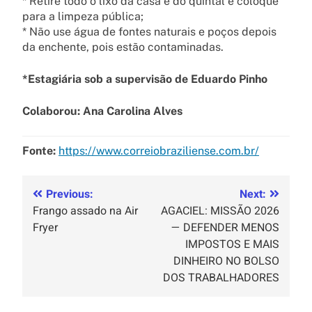
* Retire todo o lixo da casa e do quintal e coloque
para a limpeza pública;
* Não use água de fontes naturais e poços depois
da enchente, pois estão contaminadas.
*Estagiária sob a supervisão de Eduardo Pinho
Colaborou: Ana Carolina Alves
Fonte:
https://www.correiobraziliense.com.br/
Previous:
Next:
Frango assado na Air
AGACIEL: MISSÃO 2026
Fryer
— DEFENDER MENOS
IMPOSTOS E MAIS
DINHEIRO NO BOLSO
DOS TRABALHADORES