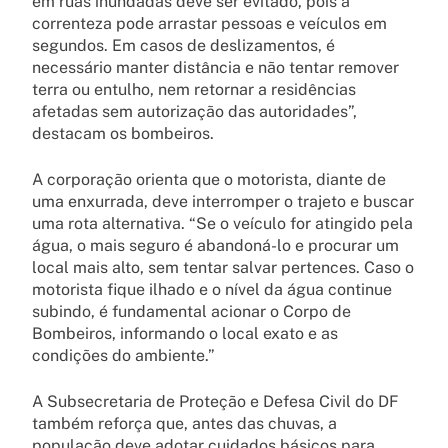
em ruas inundadas deve ser evitado, pois a
correnteza pode arrastar pessoas e veículos em
segundos. Em casos de deslizamentos, é
necessário manter distância e não tentar remover
terra ou entulho, nem retornar a residências
afetadas sem autorização das autoridades”,
destacam os bombeiros.
A corporação orienta que o motorista, diante de
uma enxurrada, deve interromper o trajeto e buscar
uma rota alternativa. “Se o veículo for atingido pela
água, o mais seguro é abandoná-lo e procurar um
local mais alto, sem tentar salvar pertences. Caso o
motorista fique ilhado e o nível da água continue
subindo, é fundamental acionar o Corpo de
Bombeiros, informando o local exato e as
condições do ambiente.”
A Subsecretaria de Proteção e Defesa Civil do DF
também reforça que, antes das chuvas, a
população deve adotar cuidados básicos para