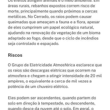
Os efeitos atingem animais e o meio ambiente. Em
áreas rurais, rebanhos expostos correm risco de
morte, principalmente quando próximos a cercas
metálicas. No Cerrado, os raios podem causar
queimadas que ameaçam a fauna e a flora, apesar
de eles cumprirem um papel ecológico natural,
ajudando na renovação da vegetação de um bioma
adaptado ao fogo, desde que o ciclo de incêndios
seja controlado e espaçado.
Riscos
O Grupo de Eletricidade Atmosférica esclarece que
os raios são descargas elétricas que ocorrem na
atmosfera e chegam a atingir intensidade de 20 mil
ampères, o equivalente a cerca de mil vezes a
potência de um chuveiro elétrico.
Eles podem ser ascendentes, quando partem do
solo em direção à tempestade, ou descendente,
quando desce da nuvem até o solo. Em geral, o