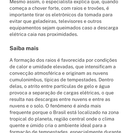
Mesmo assim, o especialista explica que, quando
começa a chover forte, com raios e trovões, é
importante tirar os eletrônicos da tomada para
evitar que geladeiras, televisores e outros
equipamentos sejam queimados caso a descarga
elétrica caia nas proximidades.
Saiba mais
A formação dos raios é favorecida por condições
de calor e umidade elevadas, que intensificam a
convecção atmosférica e originam as nuvens
cumulonimbus, típicas de tempestades. Dentro
delas, o atrito entre partículas de gelo e água
provoca a separação de cargas elétricas, o que
resulta nas descargas entre nuvens e entre as
nuvens e o solo. O fenômeno é ainda mais
frequente porque o Brasil está localizado na zona
tropical do planeta, região central onde o clima
quente e úmido cria o ambiente ideal para a
formação de tempestades, especialmente durante