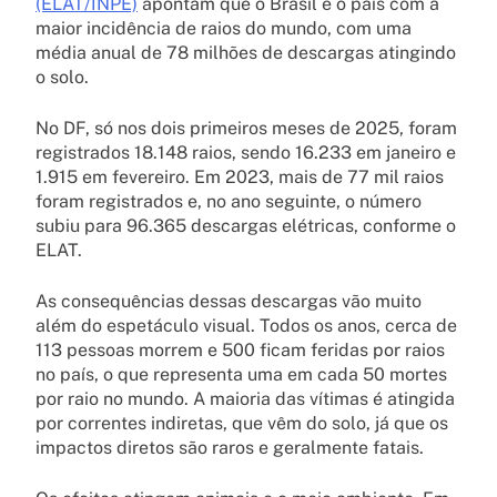
(ELAT/INPE)
apontam que o Brasil é o país com a
maior incidência de raios do mundo, com uma
média anual de 78 milhões de descargas atingindo
o solo.
No DF, só nos dois primeiros meses de 2025, foram
registrados 18.148 raios, sendo 16.233 em janeiro e
1.915 em fevereiro. Em 2023, mais de 77 mil raios
foram registrados e, no ano seguinte, o número
subiu para 96.365 descargas elétricas, conforme o
ELAT.
As consequências dessas descargas vão muito
além do espetáculo visual. Todos os anos, cerca de
113 pessoas morrem e 500 ficam feridas por raios
no país, o que representa uma em cada 50 mortes
por raio no mundo. A maioria das vítimas é atingida
por correntes indiretas, que vêm do solo, já que os
impactos diretos são raros e geralmente fatais.