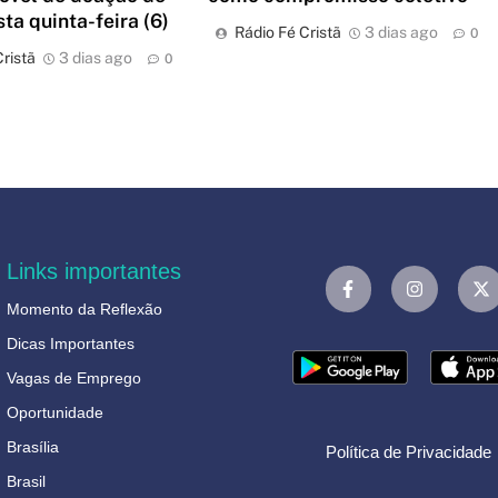
ta quinta-feira (6)
Rádio Fé Cristã
3 dias ago
0
ristã
3 dias ago
0
Links importantes
Momento da Reflexão
Dicas Importantes
Vagas de Emprego
Oportunidade
Brasília
Política de Privacidade
Brasil