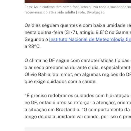
Foto: As iniciativas têm como foco sensibilizar toda a sociedade s
recém-nascido até a vida adulta | Foto: Divulgação
Os dias seguem quentes e com baixa umidade rela
nesta quitna-feira (31/7), atingiu 9,8ºC no Gama 
Segundo o
Instituto Nacional de Meteorologia (I
a 29ºC.
O clima no DF segue com características típicas
o ar seco predomina durante o dia, especialment
Olivio Bahia, do Inmet, em algumas regiões do D
que exige cuidados com a saúde.
“É preciso redobrar os cuidados com hidratação e
no DF, então é preciso reforçar a atenção”, orie
a situação em Brazlândia. “O comportamento da
longo do dia a umidade vai caindo, por isso é pre