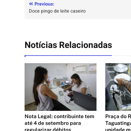
Previous:
Doce pingo de leite caseiro
Notícias Relacionadas
Praça do R
Nota Legal: contribuinte tem
Taguating
até 4 de setembro para
unidade m
regularizar débitos