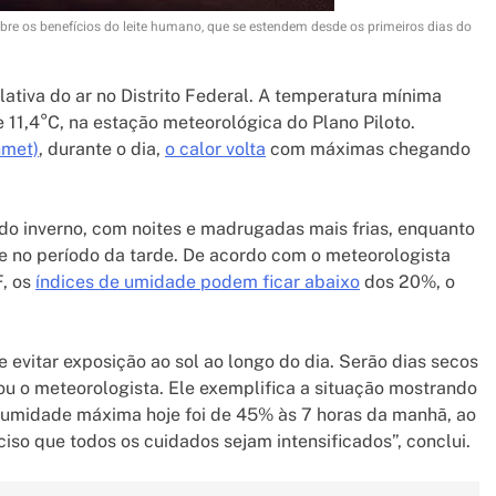
obre os benefícios do leite humano, que se estendem desde os primeiros dias do
tiva do ar no Distrito Federal. A temperatura mínima
e 11,4°C, na estação meteorológica do Plano Piloto.
nmet)
, durante o dia,
o calor volta
com máximas chegando
 do inverno, com noites e madrugadas mais frias, enquanto
e no período da tarde. De acordo com o meteorologista
F, os
índices de umidade podem ficar abaixo
dos 20%, o
 evitar exposição ao sol ao longo do dia. Serão dias secos
ntou o meteorologista. Ele exemplifica a situação mostrando
 umidade máxima hoje foi de 45% às 7 horas da manhã, ao
ciso que todos os cuidados sejam intensificados”, conclui.