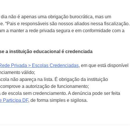
dia não é apenas uma obrigação burocrática, mas um
. “Pais e responsáveis são nossos aliados nessa fiscalização.
udam a manter a rede privada segura e em conformidade com a
se a instituição educacional é credenciada
Rede Privada > Escolas Credenciadas
, em que está disponível
enciamento válido;
ola não apareça na lista. É obrigação da instituição
e comprove a autorização de funcionamento;
a de escola sem credenciamento. A denúncia pode ser feita
te Participa DF
, de forma simples e sigilosa.