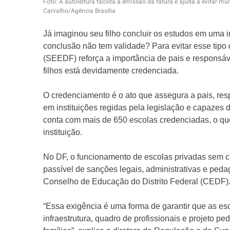
Foto: A autoleitura facilita a emissão da fatura e ajuda a evitar mu
Carvalho/Agência Brasília
Já imaginou seu filho concluir os estudos em uma ins
conclusão não tem validade? Para evitar esse tipo 
(SEEDF) reforça a importância de pais e responsáv
filhos está devidamente credenciada.
O credenciamento é o ato que assegura a pais, re
em instituições regidas pela legislação e capazes d
conta com mais de 650 escolas credenciadas, o 
instituição.
No DF, o funcionamento de escolas privadas sem c
passível de sanções legais, administrativas e ped
Conselho de Educação do Distrito Federal (CEDF)
“Essa exigência é uma forma de garantir que as e
infraestrutura, quadro de profissionais e projeto 