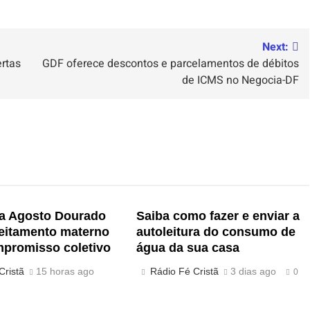
Next:
rtas
GDF oferece descontos e parcelamentos de débitos
de ICMS no Negocia-DF
 Agosto Dourado
Saiba como fazer e enviar a
leitamento materno
autoleitura do consumo de
promisso coletivo
água da sua casa
Cristã
15 horas ago
Rádio Fé Cristã
3 dias ago
0