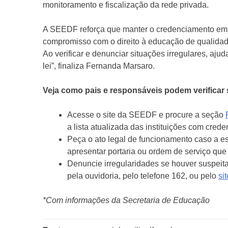
monitoramento e fiscalização da rede privada.
A SEEDF reforça que manter o credenciamento em 
compromisso com o direito à educação de qualidade
Ao verificar e denunciar situações irregulares, aj
lei”, finaliza Fernanda Marsaro.
Veja como pais e responsáveis podem verificar 
Acesse o site da SEEDF e procure a seção
a lista atualizada das instituições com cred
Peça o ato legal de funcionamento caso a esc
apresentar portaria ou ordem de serviço qu
Denuncie irregularidades se houver suspeit
pela ouvidoria, pelo telefone 162, ou pelo
si
*Com informações da Secretaria de Educação