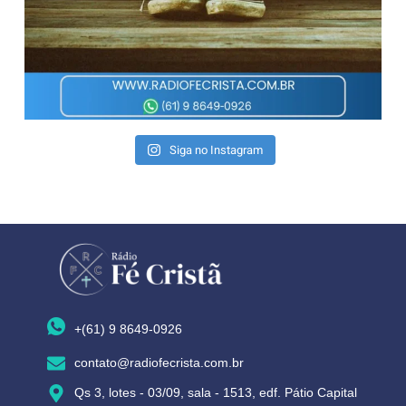
Siga no Instagram
+(61) 9 8649-0926
contato@radiofecrista.com.br
Qs 3, lotes - 03/09, sala - 1513, edf. Pátio Capital