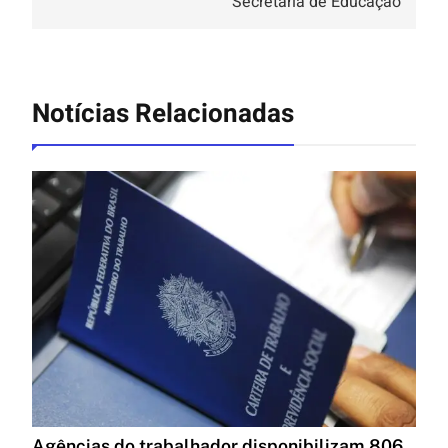
Secretaria de Educação
Notícias Relacionadas
Agências do trabalhador disponibilizam 806