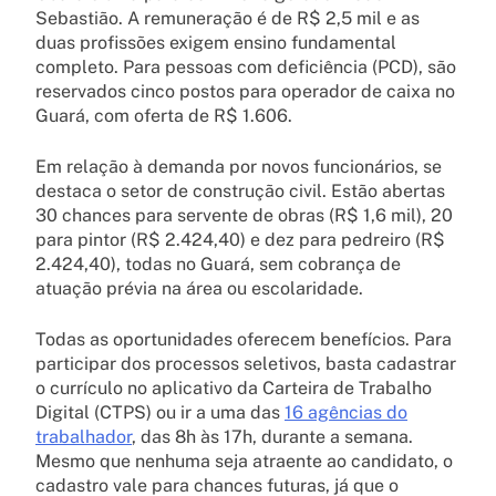
Sebastião. A remuneração é de R$ 2,5 mil e as
duas profissões exigem ensino fundamental
completo. Para pessoas com deficiência (PCD), são
reservados cinco postos para operador de caixa no
Guará, com oferta de R$ 1.606.
Em relação à demanda por novos funcionários, se
destaca o setor de construção civil. Estão abertas
30 chances para servente de obras (R$ 1,6 mil), 20
para pintor (R$ 2.424,40) e dez para pedreiro (R$
2.424,40), todas no Guará, sem cobrança de
atuação prévia na área ou escolaridade.
Todas as oportunidades oferecem benefícios. Para
participar dos processos seletivos, basta cadastrar
o currículo no aplicativo da Carteira de Trabalho
Digital (CTPS) ou ir a uma das
16 agências do
trabalhador
, das 8h às 17h, durante a semana.
Mesmo que nenhuma seja atraente ao candidato, o
cadastro vale para chances futuras, já que o