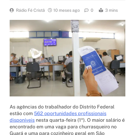
Rádio Fé Cristã
10 meses ago
0
3 mins
As agências do trabalhador do Distrito Federal
estão com
562 oportunidades profissionais
disponíveis
nesta quarta-feira (1º). O maior salário é
encontrado em uma vaga para churrasqueiro no
Guará e uma para cozinheiro geral em São