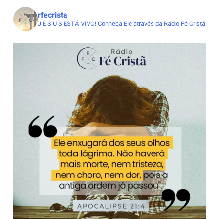
rfecrista
J E S U S ESTÁ VIVO!
Conheça Ele através da Rádio Fé Cristã