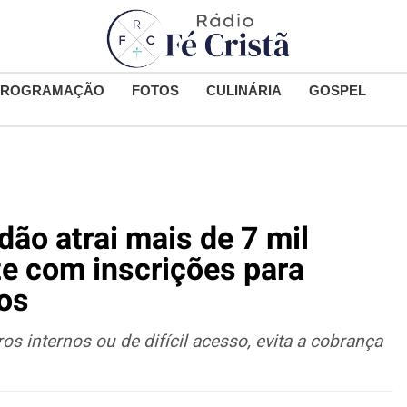
PROGRAMAÇÃO
FOTOS
CULINÁRIA
GOSPEL
ão atrai mais de 7 mil
e com inscrições para
tos
os internos ou de difícil acesso, evita a cobrança