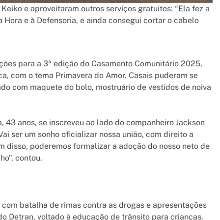
Keiko e aproveitaram outros serviços gratuitos: “Ela fez a
Na Hora e à Defensoria, e ainda consegui cortar o cabelo
rições para a 3ª edição do Casamento Comunitário 2025,
ca, com o tema Primavera do Amor. Casais puderam se
do com maquete do bolo, mostruário de vestidos de noiva
ra, 43 anos, se inscreveu ao lado do companheiro Jackson
ai ser um sonho oficializar nossa união, com direito a
ém disso, poderemos formalizar a adoção do nosso neto de
ho”, contou.
s, com batalha de rimas contra as drogas e apresentações
do Detran, voltado à educação de trânsito para crianças.