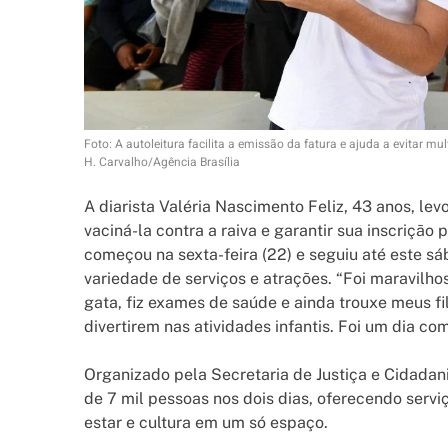
Foto: A autoleitura facilita a emissão da fatura e ajuda a evitar mu
H. Carvalho/Agência Brasília
A diarista Valéria Nascimento Feliz, 43 anos, le
vaciná-la contra a raiva e garantir sua inscrição
começou na sexta-feira (22) e seguiu até este s
variedade de serviços e atrações. “Foi maravilho
gata, fiz exames de saúde e ainda trouxe meus fil
divertirem nas atividades infantis. Foi um dia c
Organizado pela Secretaria de Justiça e Cidadani
de 7 mil pessoas nos dois dias, oferecendo servi
estar e cultura em um só espaço.