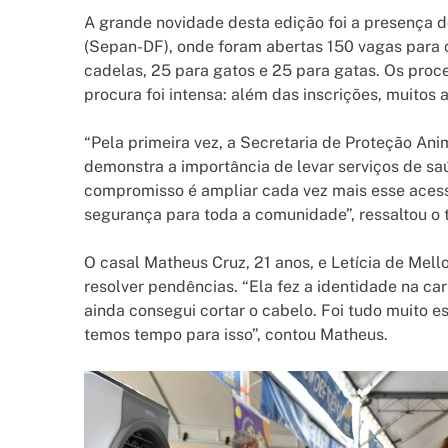
A grande novidade desta edição foi a presença do
(Sepan-DF), onde foram abertas 150 vagas para 
cadelas, 25 para gatos e 25 para gatas. Os proc
procura foi intensa: além das inscrições, muitos 
“Pela primeira vez, a Secretaria de Proteção An
demonstra a importância de levar serviços de s
compromisso é ampliar cada vez mais esse acess
segurança para toda a comunidade”, ressaltou o t
O casal Matheus Cruz, 21 anos, e Letícia de Mello
resolver pendências. “Ela fez a identidade na carr
ainda consegui cortar o cabelo. Foi tudo muito e
temos tempo para isso”, contou Matheus.