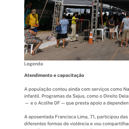
Legenda
Atendimento e capacitação
A população contou ainda com serviços como Na H
infantil. Programas da Sejus, como o Direito Del
— e o Acolhe DF — que presta apoio a dependent
A aposentada Francisca Lima, 71, participou das p
diferentes formas de violência e vou compartilh