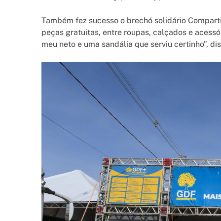
Também fez sucesso o brechó solidário Comparti
peças gratuitas, entre roupas, calçados e acess
meu neto e uma sandália que serviu certinho”, di