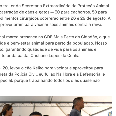
 trailer da Secretaria Extraordinária de Proteção Animal
castração de cães e gatos — 50 para cachorros, 50 para
edimentos cirúrgicos ocorrerão entre 26 e 29 de agosto. A
aproveitaram para vacinar seus animais contra a raiva.
imal marca presença no GDF Mais Perto do Cidadão, o que
aúde e bem-estar animal para perto da população. Nosso
o, garantindo qualidade de vida para os animais e
itular da pasta, Cristiano Lopes da Cunha.
, 20, levou o cão Keiko para vacinar e aproveitou para
eta da Polícia Civil, eu fui ao Na Hora e à Defensoria, e
special, porque trabalhando todos os dias quase não