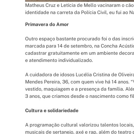
Matheus Cruz e Letícia de Mello vacinaram o cão 
identidade na carreta da Polícia Civil, eu fui ao 
Primavera do Amor
Outro espaço bastante procurado foi o das insc
marcada para 14 de setembro, na Concha Acústi
cadastrar gratuitamente em um ambiente decora
e atendimento individualizado.
A cuidadora de idosos Lucélia Cristina de Olivei
Mendes Pereira, 36, com quem vive há 14 anos. “V
vestido, maquiagem e a presença da família. Al
3 anos, que criamos desde o nascimento como fil
Cultura e solidariedade
A programação cultural valorizou talentos locai
musicais de sertanejo, axé e rap, além do teatro 