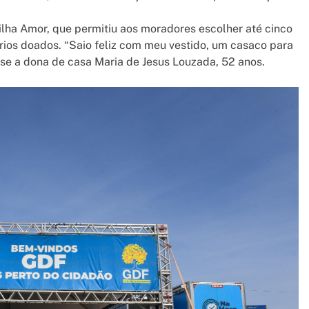
lha Amor, que permitiu aos moradores escolher até cinco
órios doados. “Saio feliz com meu vestido, um casaco para
sse a dona de casa Maria de Jesus Louzada, 52 anos.