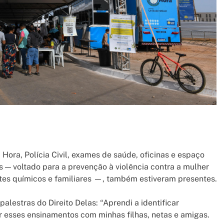
ora, Polícia Civil, exames de saúde, oficinas e espaço
as — voltado para a prevenção à violência contra a mulher
es químicos e familiares —, também estiveram presentes.
alestras do Direito Delas: “Aprendi a identificar
ar esses ensinamentos com minhas filhas, netas e amigas.