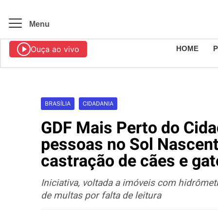
Menu
Ouça ao vivo
HOME
BRASÍLIA
CIDADANIA
GDF Mais Perto do Cidad
pessoas no Sol Nascent
castração de cães e ga
Iniciativa, voltada a imóveis com hidrômetr
de multas por falta de leitura