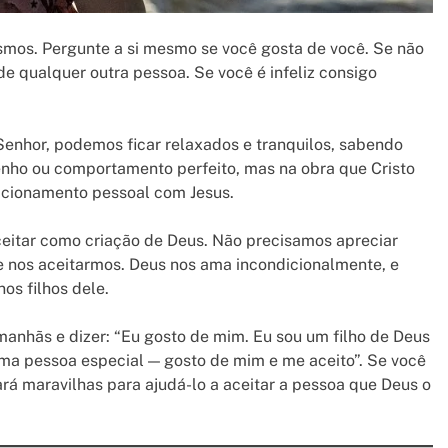
mos. Pergunte a si mesmo se você gosta de você. Se não
de qualquer outra pessoa. Se você é infeliz consigo
nhor, podemos ficar relaxados e tranquilos, sabendo
nho ou comportamento perfeito, mas na obra que Cristo
lacionamento pessoal com Jesus.
ceitar como criação de Deus. Não precisamos apreciar
 nos aceitarmos. Deus nos ama incondicionalmente, e
s filhos dele.
manhãs e dizer: “Eu gosto de mim. Eu sou um filho de Deus
uma pessoa especial — gosto de mim e me aceito”. Se você
 fará maravilhas para ajudá-lo a aceitar a pessoa que Deus o