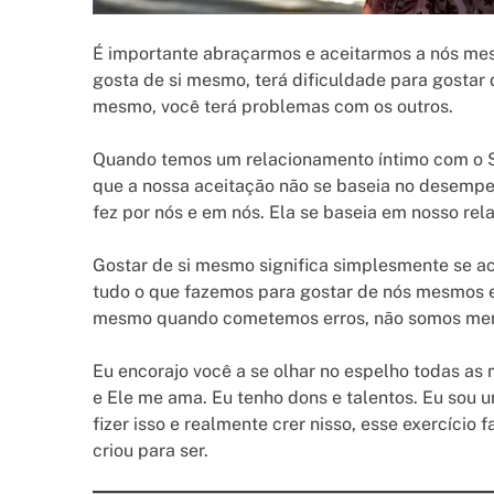
É importante abraçarmos e aceitarmos a nós mes
gosta de si mesmo, terá dificuldade para gostar 
mesmo, você terá problemas com os outros.
Quando temos um relacionamento íntimo com o Se
que a nossa aceitação não se baseia no desempe
fez por nós e em nós. Ela se baseia em nosso re
Gostar de si mesmo significa simplesmente se a
tudo o que fazemos para gostar de nós mesmos e
mesmo quando cometemos erros, não somos meno
Eu encorajo você a se olhar no espelho todas as 
e Ele me ama. Eu tenho dons e talentos. Eu sou 
fizer isso e realmente crer nisso, esse exercício
criou para ser.