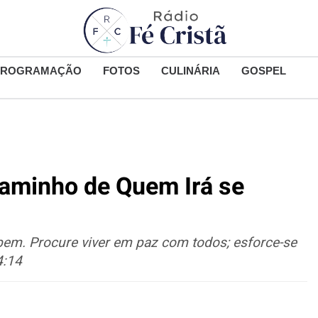
PROGRAMAÇÃO
FOTOS
CULINÁRIA
GOSPEL
aminho de Quem Irá se
 bem. Procure viver em paz com todos; esforce-se
4:14