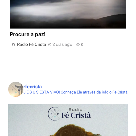
Procure a paz!
Rádio Fé Cristã
2 dias ago
0
rfecrista
J E S U S ESTÁ VIVO!
Conheça Ele através da Rádio Fé Cristã