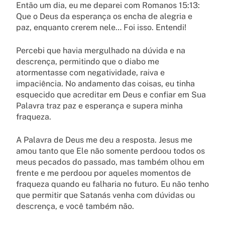
Então um dia, eu me deparei com Romanos 15:13:
Que o Deus da esperança os encha de alegria e
paz, enquanto crerem nele… Foi isso. Entendi!
Percebi que havia mergulhado na dúvida e na
descrença, permitindo que o diabo me
atormentasse com negatividade, raiva e
impaciência. No andamento das coisas, eu tinha
esquecido que acreditar em Deus e confiar em Sua
Palavra traz paz e esperança e supera minha
fraqueza.
A Palavra de Deus me deu a resposta. Jesus me
amou tanto que Ele não somente perdoou todos os
meus pecados do passado, mas também olhou em
frente e me perdoou por aqueles momentos de
fraqueza quando eu falharia no futuro. Eu não tenho
que permitir que Satanás venha com dúvidas ou
descrença, e você também não.