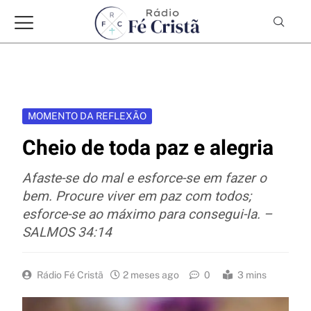
MOMENTO DA REFLEXÃO
Cheio de toda paz e alegria
Afaste-se do mal e esforce-se em fazer o
bem. Procure viver em paz com todos;
esforce-se ao máximo para consegui-la. –
SALMOS 34:14
Rádio Fé Cristã
2 meses ago
0
3 mins