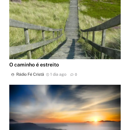
O caminho é estreito
Rádio Fé Cristã
1 dia ago
0