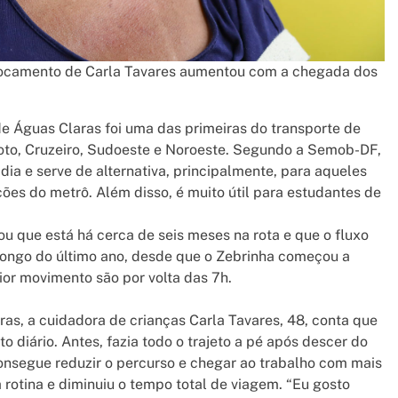
locamento de Carla Tavares aumentou com a chegada dos
e Águas Claras foi uma das primeiras do transporte de
iloto, Cruzeiro, Sudoeste e Noroeste. Segundo a Semob-DF,
dia e serve de alternativa, principalmente, para aqueles
es do metrô. Além disso, é muito útil para estudantes de
ou que está há cerca de seis meses na rota e que o fluxo
longo do último ano, desde que o Zebrinha começou a
ior movimento são por volta das 7h.
s, a cuidadora de crianças Carla Tavares, 48, conta que
iário. Antes, fazia todo o trajeto a pé após descer do
consegue reduzir o percurso e chegar ao trabalho com mais
 a rotina e diminuiu o tempo total de viagem. “Eu gosto