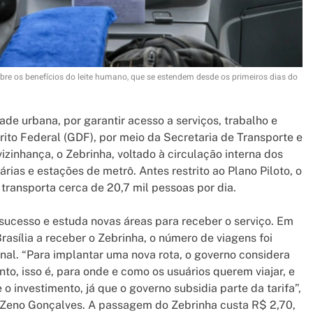
obre os benefícios do leite humano, que se estendem desde os primeiros dias do
ade urbana, por garantir acesso a serviços, trabalho e
rito Federal (GDF), por meio da Secretaria de Transporte e
zinhança, o Zebrinha, voltado à circulação interna dos
rias e estações de metrô. Antes restrito ao Plano Piloto, o
 transporta cerca de 20,7 mil pessoas por dia.
ucesso e estuda novas áreas para receber o serviço. Em
rasília a receber o Zebrinha, o número de viagens foi
nal. “Para implantar uma nova rota, o governo considera
nto, isso é, para onde e como os usuários querem viajar, e
 o investimento, já que o governo subsidia parte da tarifa”,
, Zeno Gonçalves. A passagem do Zebrinha custa R$ 2,70,