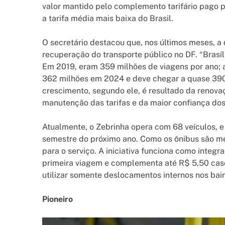
valor mantido pelo complemento tarifário pago pe
a tarifa média mais baixa do Brasil.
O secretário destacou que, nos últimos meses, 
recuperação do transporte público no DF. “Brasíli
Em 2019, eram 359 milhões de viagens por ano; a
362 milhões em 2024 e deve chegar a quase 390
crescimento, segundo ele, é resultado da renovaç
manutenção das tarifas e da maior confiança dos
Atualmente, o Zebrinha opera com 68 veículos, e
semestre do próximo ano. Como os ônibus são m
para o serviço. A iniciativa funciona como integ
primeira viagem e complementa até R$ 5,50 cas
utilizar somente deslocamentos internos nos bair
Pioneiro