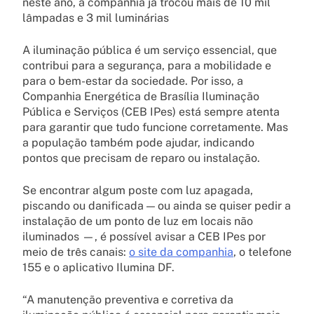
neste ano, a companhia já trocou mais de 10 mil
lâmpadas e 3 mil luminárias
A iluminação pública é um serviço essencial, que
contribui para a segurança, para a mobilidade e
para o bem-estar da sociedade. Por isso, a
Companhia Energética de Brasília Iluminação
Pública e Serviços (CEB IPes) está sempre atenta
para garantir que tudo funcione corretamente. Mas
a população também pode ajudar, indicando
pontos que precisam de reparo ou instalação.
Se encontrar algum poste com luz apagada,
piscando ou danificada — ou ainda se quiser pedir a
instalação de um ponto de luz em locais não
iluminados —, é possível avisar a CEB IPes por
meio de três canais:
o site da companhia
, o telefone
155 e o aplicativo Ilumina DF.
“A manutenção preventiva e corretiva da