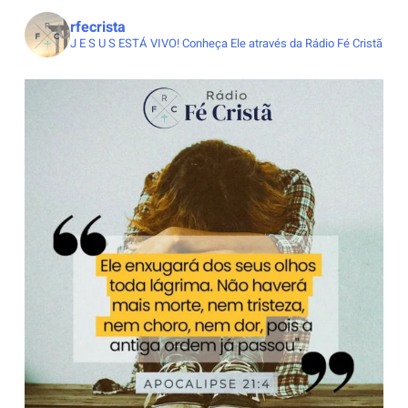
rfecrista
J E S U S ESTÁ VIVO!
Conheça Ele através da Rádio Fé Cristã