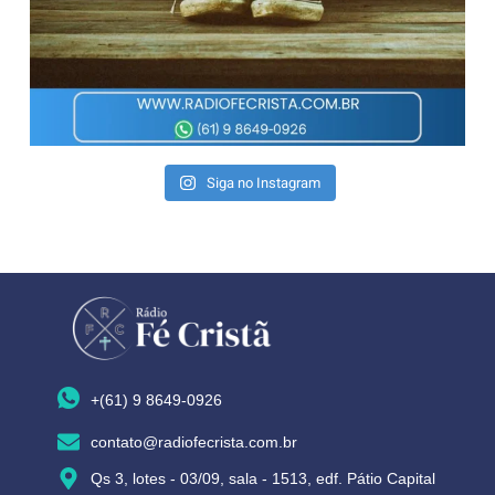
Siga no Instagram
+(61) 9 8649-0926
contato@radiofecrista.com.br
Qs 3, lotes - 03/09, sala - 1513, edf. Pátio Capital