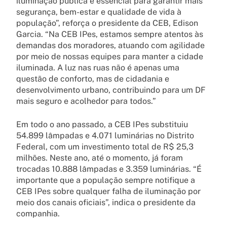
iluminação pública é essencial para garantir mais
segurança, bem-estar e qualidade de vida à
população”, reforça o presidente da CEB, Edison
Garcia. “Na CEB IPes, estamos sempre atentos às
demandas dos moradores, atuando com agilidade
por meio de nossas equipes para manter a cidade
iluminada. A luz nas ruas não é apenas uma
questão de conforto, mas de cidadania e
desenvolvimento urbano, contribuindo para um DF
mais seguro e acolhedor para todos.”
Em todo o ano passado, a CEB IPes substituiu
54.899 lâmpadas e 4.071 luminárias no Distrito
Federal, com um investimento total de R$ 25,3
milhões. Neste ano, até o momento, já foram
trocadas 10.888 lâmpadas e 3.359 luminárias. “É
importante que a população sempre notifique a
CEB IPes sobre qualquer falha de iluminação por
meio dos canais oficiais”, indica o presidente da
companhia.