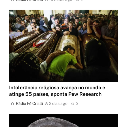
Intolerância religiosa avança no mundo e
atinge 55 países, aponta Pew Research
Rádio Fé Cristã
2 dias ago
0