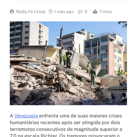
Rádio Fé Cristã
1 mês ago
0
7 mins
A
Venezuela
enfrenta uma de suas maiores crises
humanitárias recentes após ser atingida por dois
terremotos consecutivos de magnitude superior a
7.0 na escala Richter. Os tremores provocaram o