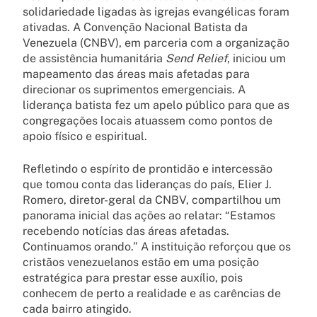
solidariedade ligadas às igrejas evangélicas foram
ativadas. A Convenção Nacional Batista da
Venezuela (CNBV), em parceria com a organização
de assistência humanitária
Send Relief
, iniciou um
mapeamento das áreas mais afetadas para
direcionar os suprimentos emergenciais. A
liderança batista fez um apelo público para que as
congregações locais atuassem como pontos de
apoio físico e espiritual.
Refletindo o espírito de prontidão e intercessão
que tomou conta das lideranças do país, Elier J.
Romero, diretor-geral da CNBV, compartilhou um
panorama inicial das ações ao relatar: “Estamos
recebendo notícias das áreas afetadas.
Continuamos orando.” A instituição reforçou que os
cristãos venezuelanos estão em uma posição
estratégica para prestar esse auxílio, pois
conhecem de perto a realidade e as carências de
cada bairro atingido.