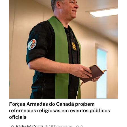
Forças Armadas do Canadá proíbem
referências religiosas em eventos públicos
oficiais
Rádio Fé Cristã
19 horas ago
0