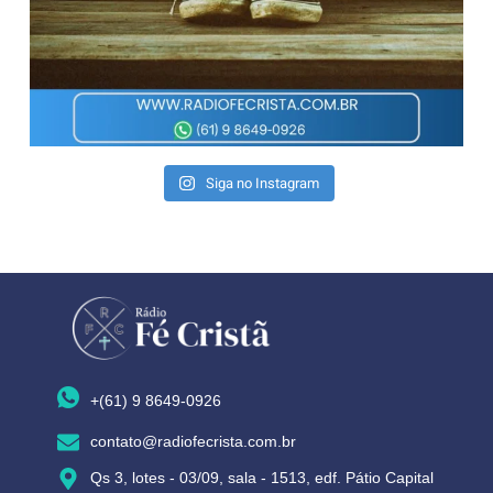
Siga no Instagram
+(61) 9 8649-0926
contato@radiofecrista.com.br
Qs 3, lotes - 03/09, sala - 1513, edf. Pátio Capital