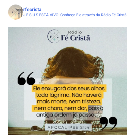
rfecrista
J E S U S ESTÁ VIVO!
Conheça Ele através da Rádio Fé Cristã