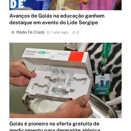
Avanços de Goiás na educação ganham
destaque em evento do Lide Sergipe
Rádio Fé Cristã
1 ano ago
0
Goiás é pioneiro na oferta gratuita de
medicamento para dermatite atópica