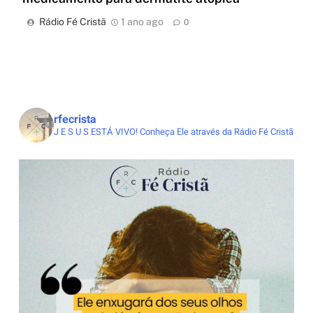
Rádio Fé Cristã
1 ano ago
0
rfecrista
J E S U S ESTÁ VIVO!
Conheça Ele através da Rádio Fé Cristã