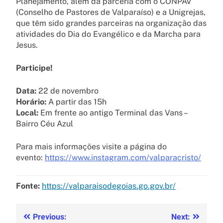
Planejamento, além da parceria com o CONPAV
(Conselho de Pastores de Valparaíso) e a Unigrejas,
que têm sido grandes parceiras na organização das
atividades do Dia do Evangélico e da Marcha para
Jesus.
Participe!
Data:
22 de novembro
Horário:
A partir das 15h
Local:
Em frente ao antigo Terminal das Vans –
Bairro Céu Azul
Para mais informações visite a página do
evento:
https://www.instagram.com/valparacristo/
Fonte:
https://valparaisodegoias.go.gov.br/
Previous:
Next: