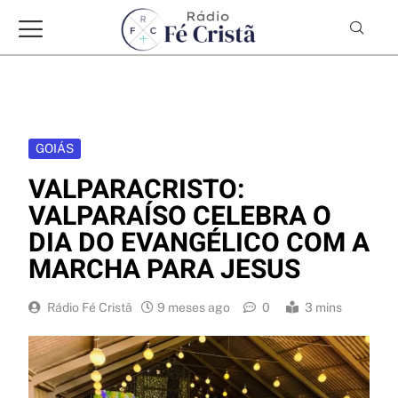
GOIÁS
VALPARACRISTO:
VALPARAÍSO CELEBRA O
DIA DO EVANGÉLICO COM A
MARCHA PARA JESUS
Rádio Fé Cristã
9 meses ago
0
3 mins