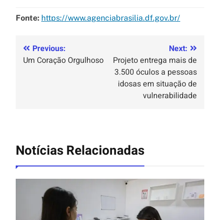
Fonte:
https://www.agenciabrasilia.df.gov.br/
Previous:
Next:
Um Coração Orgulhoso
Projeto entrega mais de
3.500 óculos a pessoas
idosas em situação de
vulnerabilidade
Notícias Relacionadas