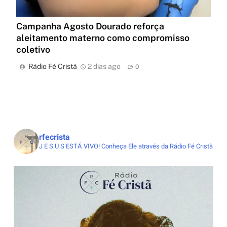
Campanha Agosto Dourado reforça
aleitamento materno como compromisso
coletivo
Rádio Fé Cristã
2 dias ago
0
rfecrista
J E S U S ESTÁ VIVO!
Conheça Ele através da Rádio Fé Cristã