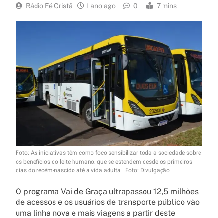
Rádio Fé Cristã
1 ano ago
0
7 mins
Foto: As iniciativas têm como foco sensibilizar toda a sociedade sobre
os benefícios do leite humano, que se estendem desde os primeiros
dias do recém-nascido até a vida adulta | Foto: Divulgação
O programa Vai de Graça ultrapassou 12,5 milhões
de acessos e os usuários de transporte público vão
uma linha nova e mais viagens a partir deste