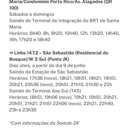
Maria/Condomínio Porto Rico/Av. Alagados (QR
100)
Sábados e domingos
Saindo do Terminal de Integração do BRT de Santa
Maria
Horários: 6h40, 8h, 9h20, 10h40, 12h, 13h20, 14h40,
16h, 17h20 e 18h40
⇒ Linha 147.2 – São Sebastião (Residencial do
Bosque)/W 3 Sul (Ponte JK)
Dias úteis, a partir do dia 9 de junho
Saindo da Estação de São Sebastião
Horários: 17h36 (novo), 18h21, 18h51, 19h21, 19h51,
20h21, 20h36 (novo), 20h51, 21h10, 21h30 e 22h
Saindo do Terminal Asa Sul (TAS)
Horários: 18h51, 19h06 (novo), 19h21, 19h51, 20h21,
20h51, 21h21, 21h51 22h06 (novo), 22h21, 22h40,
23h e 23h30
*Com informações da Semob-DF