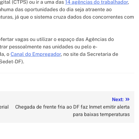
igital (CTPS) ou ir a uma das
14 agências do trabalhador
,
huma das oportunidades do dia seja atraente ao
uturas, já que o sistema cruza dados dos concorrentes com
rtar vagas ou utilizar o espaço das Agências do
trar pessoalmente nas unidades ou pelo e-
da, o
Canal do Empregador
, no site da Secretaria de
Sedet-DF).
Next:
rial
Chegada de frente fria ao DF faz Inmet emitir alerta
para baixas temperaturas