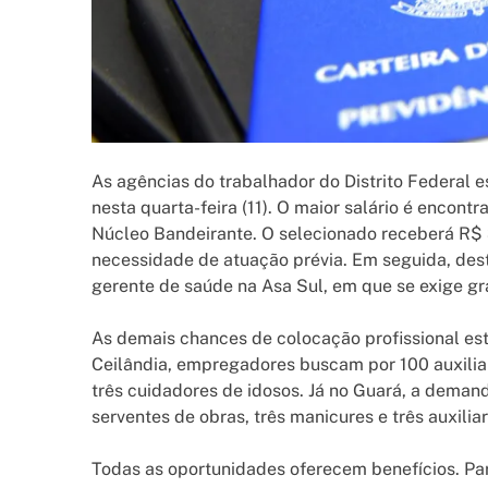
As agências do trabalhador do Distrito Federal 
nesta quarta-feira (11). O maior salário é encon
Núcleo Bandeirante. O selecionado receberá R$ 3
necessidade de atuação prévia. Em seguida, des
gerente de saúde na Asa Sul, em que se exige g
As demais chances de colocação profissional est
Ceilândia, empregadores buscam por 100 auxiliare
três cuidadores de idosos. Já no Guará, a demand
serventes de obras, três manicures e três auxiliar
Todas as oportunidades oferecem benefícios. Para