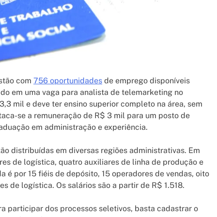
estão com
756 oportunidades
de emprego disponíveis
trado em uma vaga para analista de telemarketing no
,3 mil e deve ter ensino superior completo na área, sem
taca-se a remuneração de R$ 3 mil para um posto de
raduação em administração e experiência.
ão distribuídas em diversas regiões administrativas. Em
s de logística, quatro auxiliares de linha de produção e
a é por 15 fiéis de depósito, 15 operadores de vendas, oito
es de logística. Os salários são a partir de R$ 1.518.
 participar dos processos seletivos, basta cadastrar o