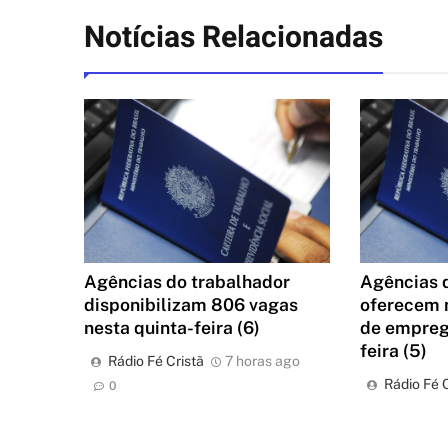
Notícias Relacionadas
Agências do trabalhador
Agências 
disponibilizam 806 vagas
oferecem 
nesta quinta-feira (6)
de empreg
feira (5)
Rádio Fé Cristã
7 horas ago
Rádio Fé C
0