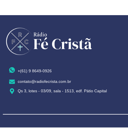
+(61) 9 8649-0926
contato@radiofecrista.com.br
Qs 3, lotes - 03/09, sala - 1513, edf. Pátio Capital