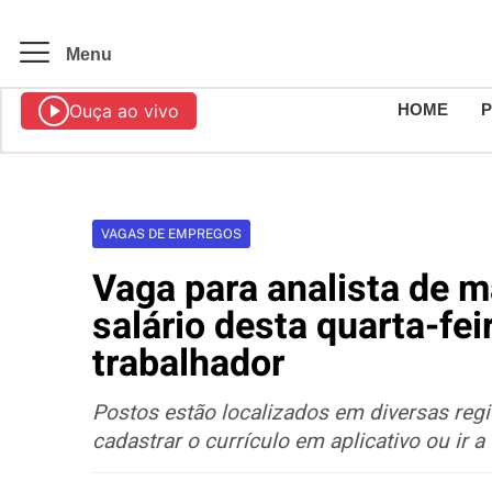
Menu
Ouça ao vivo
HOME
VAGAS DE EMPREGOS
Vaga para analista de m
salário desta quarta-fei
trabalhador
Postos estão localizados em diversas reg
cadastrar o currículo em aplicativo ou ir