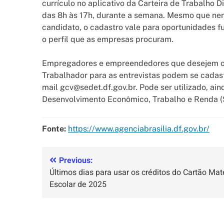
currículo no aplicativo da Carteira de Trabalho D
das 8h às 17h, durante a semana. Mesmo que nen
candidato, o cadastro vale para oportunidades f
o perfil que as empresas procuram.
Empregadores e empreendedores que desejem ofe
Trabalhador para as entrevistas podem se cadas
mail gcv@sedet.df.gov.br. Pode ser utilizado, ain
Desenvolvimento Econômico, Trabalho e Renda (
Fonte:
https://www.agenciabrasilia.df.gov.br/
Previous:
Últimos dias para usar os créditos do Cartão Mate
Escolar de 2025