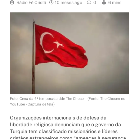
Rádio Fé Cristã
10 meses ago
0
6 mins
Foto: Cena da 6ª temporada dde The Chosen. (Fonte: The Chosen no
YouTube - Captura de tela)
Organizações internacionais de defesa da
liberdade religiosa denunciam que o governo da
Turquia tem classificado missionários e líderes
cristãos estrangeiros como “ameaças à segurança