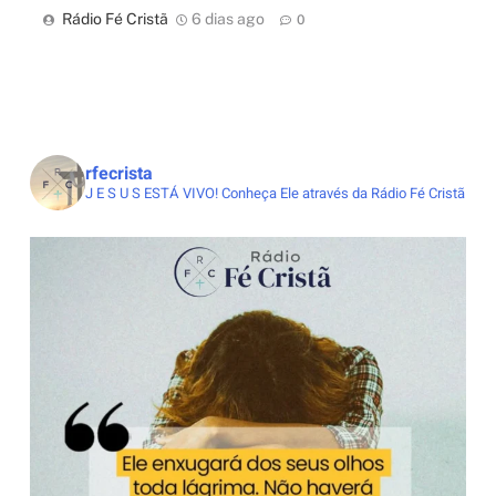
Rádio Fé Cristã
6 dias ago
0
rfecrista
J E S U S ESTÁ VIVO!
Conheça Ele através da Rádio Fé Cristã