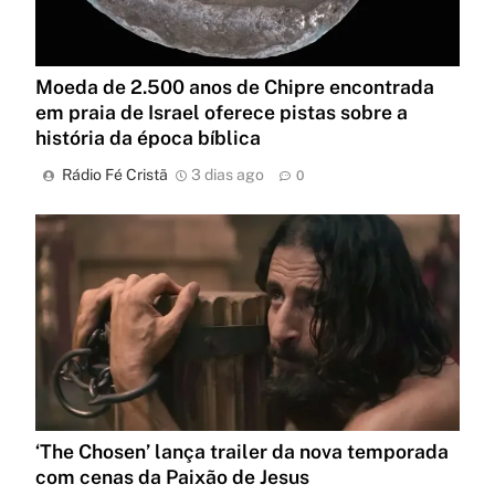
Moeda de 2.500 anos de Chipre encontrada
em praia de Israel oferece pistas sobre a
história da época bíblica
Rádio Fé Cristã
3 dias ago
0
‘The Chosen’ lança trailer da nova temporada
com cenas da Paixão de Jesus