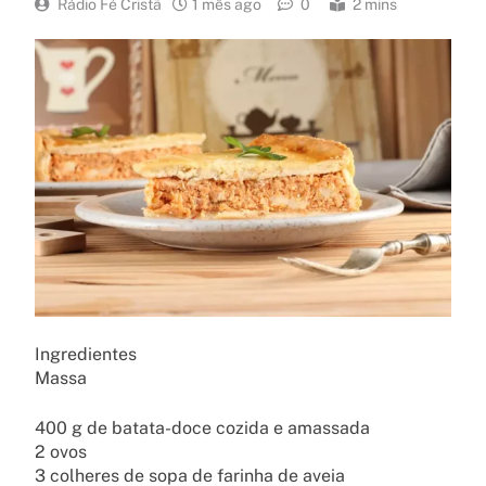
Rádio Fé Cristã
1 mês ago
0
2 mins
Ingredientes
Massa
400 g de batata-doce cozida e amassada
2 ovos
3 colheres de sopa de farinha de aveia