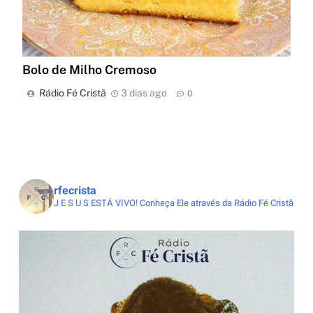
Bolo de Milho Cremoso
Rádio Fé Cristã
3 dias ago
0
rfecrista
J E S U S ESTÁ VIVO!
Conheça Ele através da Rádio Fé Cristã