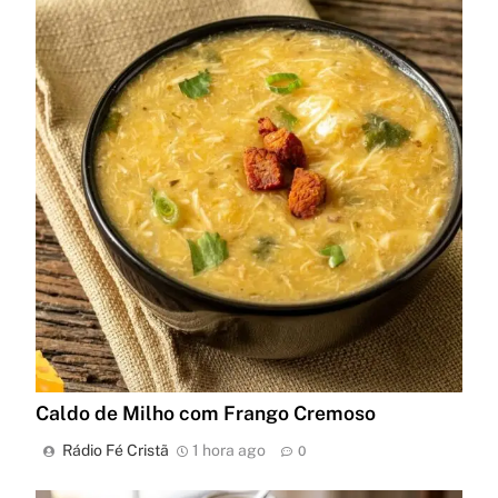
Caldo de Milho com Frango Cremoso
Rádio Fé Cristã
1 hora ago
0