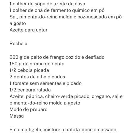
1 colher de sopa de azeite de oliva
1 colher de chá de fermento químico em pó
Sal, pimenta-do-reino moída e noz-moscada em pó
a gosto
Azeite para untar
Recheio
600 g de peito de frango cozido e desfiado
150 g de creme de ricota
1/2 cebola picada
2 dentes de alho picados
1 tomate sem sementes e picado
1/2 cenoura ralada
Azeite, páprica, cheiro-verde picado, orégano, sal e
pimenta-do-reino moída a gosto
Modo de preparo
Massa
Em uma tigela, misture a batata-doce amassada,