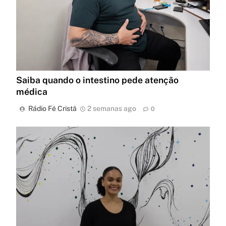
Saiba quando o intestino pede atenção
médica
Rádio Fé Cristã
2 semanas ago
0