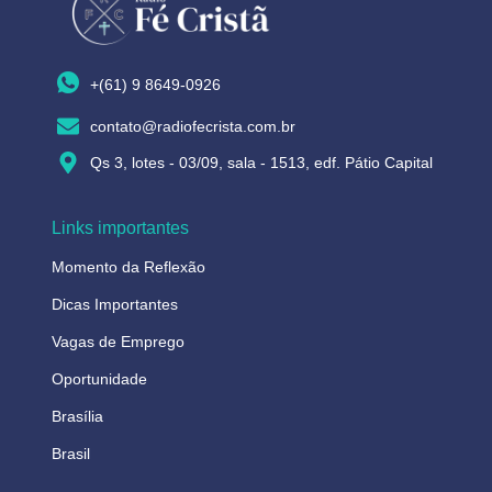
+(61) 9 8649-0926
contato@radiofecrista.com.br
Qs 3, lotes - 03/09, sala - 1513, edf. Pátio Capital
Links importantes
Momento da Reflexão
Dicas Importantes
Vagas de Emprego
Oportunidade
Brasília
Brasil