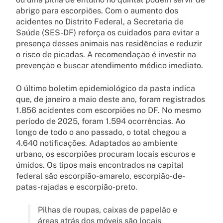
abrigo para escorpiões. Com o aumento dos
acidentes no Distrito Federal, a Secretaria de
Saúde (SES-DF) reforça os cuidados para evitar a
presença desses animais nas residências e reduzir
o risco de picadas. A recomendação é investir na
prevenção e buscar atendimento médico imediato.
O último boletim epidemiológico da pasta indica
que, de janeiro a maio deste ano, foram registrados
1.856 acidentes com escorpiões no DF. No mesmo
período de 2025, foram 1.594 ocorrências. Ao
longo de todo o ano passado, o total chegou a
4.640 notificações. Adaptados ao ambiente
urbano, os escorpiões procuram locais escuros e
úmidos. Os tipos mais encontrados na capital
federal são escorpião-amarelo, escorpião-de-
patas-rajadas e escorpião-preto.
Pilhas de roupas, caixas de papelão e
áreas atrás dos móveis são locais