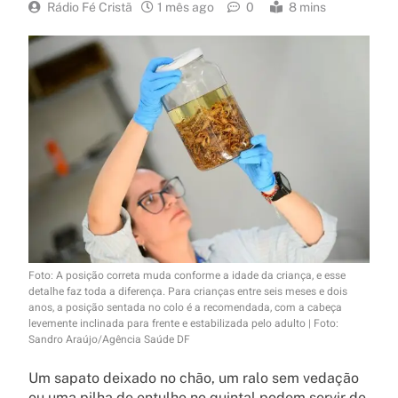
Rádio Fé Cristã
1 mês ago
0
8 mins
Foto: A posição correta muda conforme a idade da criança, e esse
detalhe faz toda a diferença. Para crianças entre seis meses e dois
anos, a posição sentada no colo é a recomendada, com a cabeça
levemente inclinada para frente e estabilizada pelo adulto | Foto:
Sandro Araújo/Agência Saúde DF
Um sapato deixado no chão, um ralo sem vedação
ou uma pilha de entulho no quintal podem servir de