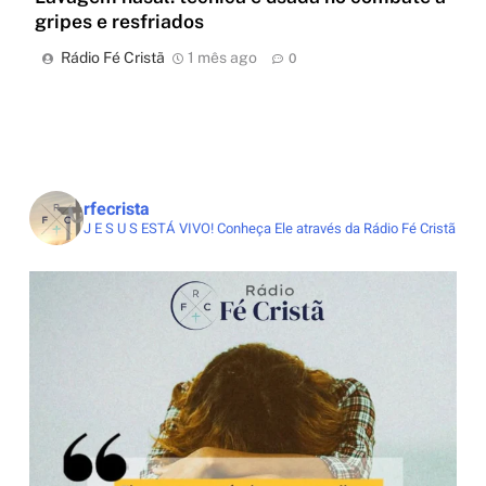
gripes e resfriados
Rádio Fé Cristã
1 mês ago
0
rfecrista
J E S U S ESTÁ VIVO!
Conheça Ele através da Rádio Fé Cristã