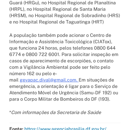
Guará (HRGu), no Hospital Regional de Planaltina
(HRPL), no Hospital Regional de Santa Maria
(HRSM), no Hospital Regional de Sobradinho (HRS)
e no Hospital Regional de Taguatinga (HRT)
A população também pode acionar o Centro de
Informação e Assistência Toxicológica (CIATox),
que funciona 24 horas, pelos telefones 0800 644
6774 e 0800 722 6001. Para solicitar inspeção em
casos de aparecimento de escorpiões, o contato
com a Vigilância Ambiental pode ser feito pelo
número 162 ou pelo e-
mail
gevapac.dival@gmail.com.
Em situações de
emergência, a orientação é ligar para o Serviço de
Atendimento Móvel de Urgência (Samu-DF 192) ou
para o Corpo Militar de Bombeiros do DF (193).
*
Com informações da Secretaria de Saúde
Fonte:
https://www.agenciabrasilia.df.gov.br/