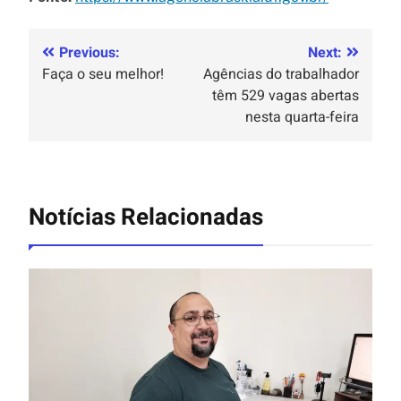
Previous:
Next:
Faça o seu melhor!
Agências do trabalhador
têm 529 vagas abertas
nesta quarta-feira
Notícias Relacionadas