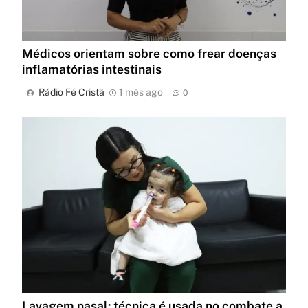
Médicos orientam sobre como frear doenças
inflamatórias intestinais
Rádio Fé Cristã
1 mês ago
0
Lavagem nasal: técnica é usada no combate a