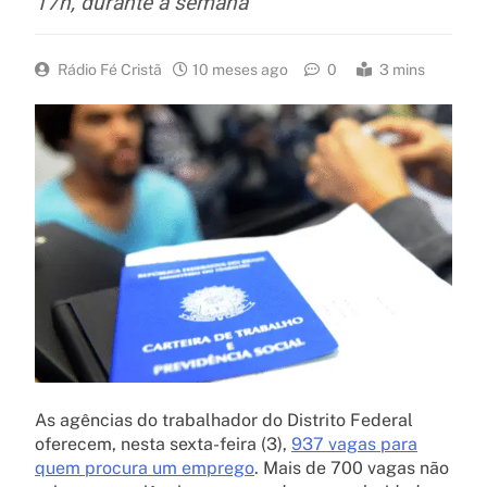
17h, durante a semana
Rádio Fé Cristã
10 meses ago
0
3 mins
As agências do trabalhador do Distrito Federal
oferecem, nesta sexta-feira (3),
937 vagas para
quem procura um emprego
. Mais de 700 vagas não