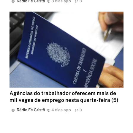
Rádio Fé Cristã
3 dias ago
0
Agências do trabalhador oferecem mais de
mil vagas de emprego nesta quarta-feira (5)
Rádio Fé Cristã
4 dias ago
0