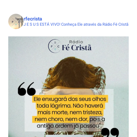
rfecrista
J E S U S ESTÁ VIVO!
Conheça Ele através da Rádio Fé Cristã