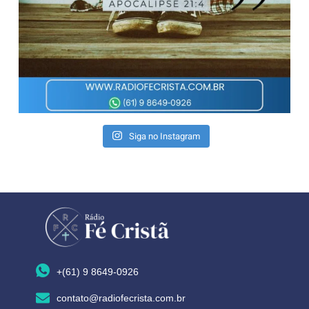
Siga no Instagram
+(61) 9 8649-0926
contato@radiofecrista.com.br