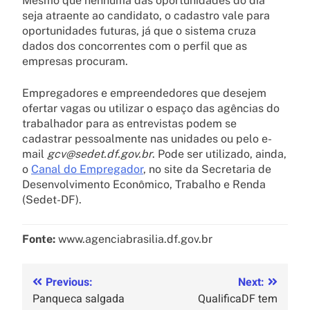
Mesmo que nenhuma das oportunidades do dia
seja atraente ao candidato, o cadastro vale para
oportunidades futuras, já que o sistema cruza
dados dos concorrentes com o perfil que as
empresas procuram.
Empregadores e empreendedores que desejem
ofertar vagas ou utilizar o espaço das agências do
trabalhador para as entrevistas podem se
cadastrar pessoalmente nas unidades ou pelo e-
mail
gcv@sedet.df.gov.br
. Pode ser utilizado, ainda,
o
Canal do Empregador
, no site da Secretaria de
Desenvolvimento Econômico, Trabalho e Renda
(Sedet-DF).
Fonte:
www.agenciabrasilia.df.gov.br
Previous:
Next:
Panqueca salgada
QualificaDF tem