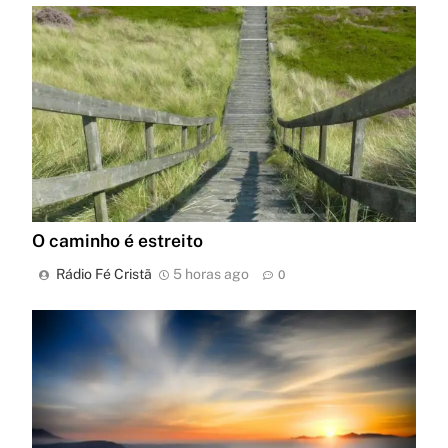
O caminho é estreito
Rádio Fé Cristã
5 horas ago
0