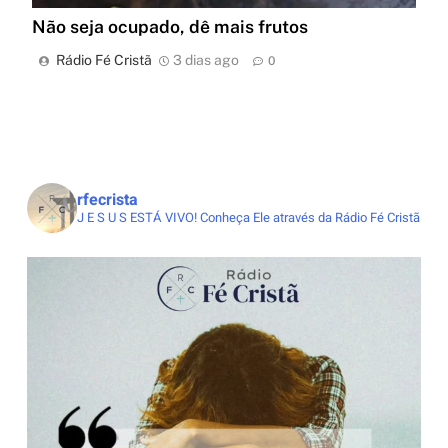
Não seja ocupado, dê mais frutos
Rádio Fé Cristã
3 dias ago
0
rfecrista
J E S U S ESTÁ VIVO!
Conheça Ele através da Rádio Fé Cristã