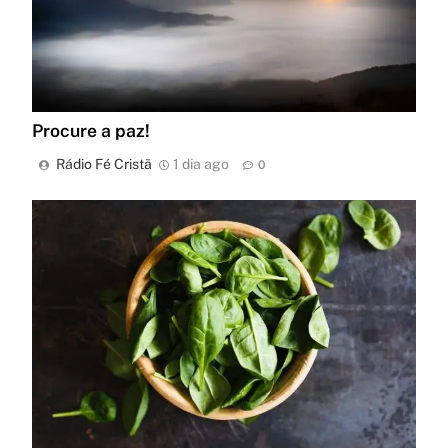
Procure a paz!
Rádio Fé Cristã
1 dia ago
0