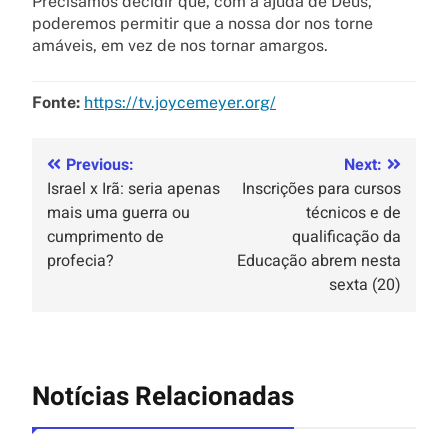
Precisamos decidir que, com a ajuda de Deus,
poderemos permitir que a nossa dor nos torne
amáveis, em vez de nos tornar amargos.
Fonte:
https://tv.joycemeyer.org/
Previous:
Next:
Israel x Irã: seria apenas
Inscrições para cursos
mais uma guerra ou
técnicos e de
cumprimento de
qualificação da
profecia?
Educação abrem nesta
sexta (20)
Notícias Relacionadas