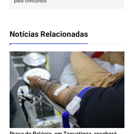
para concursos
Notícias Relacionadas
Praça do Relógio, em Taguatinga, receberá