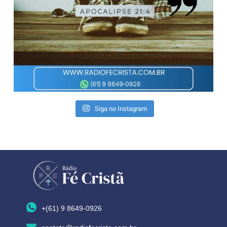
Siga no Instagram
+(61) 9 8649-0926