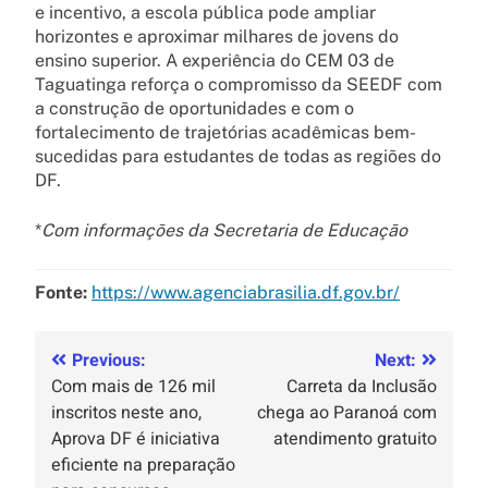
e incentivo, a escola pública pode ampliar
horizontes e aproximar milhares de jovens do
ensino superior. A experiência do CEM 03 de
Taguatinga reforça o compromisso da SEEDF com
a construção de oportunidades e com o
fortalecimento de trajetórias acadêmicas bem-
sucedidas para estudantes de todas as regiões do
DF.
*
Com informações da Secretaria de Educação
Fonte:
https://www.agenciabrasilia.df.gov.br/
Previous:
Next:
Com mais de 126 mil
Carreta da Inclusão
inscritos neste ano,
chega ao Paranoá com
Aprova DF é iniciativa
atendimento gratuito
eficiente na preparação