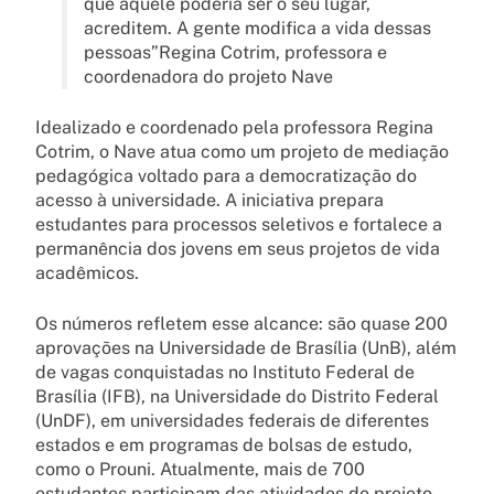
que aquele poderia ser o seu lugar,
acreditem. A gente modifica a vida dessas
pessoas”Regina Cotrim, professora e
coordenadora do projeto Nave
Idealizado e coordenado pela professora Regina
Cotrim, o Nave atua como um projeto de mediação
pedagógica voltado para a democratização do
acesso à universidade. A iniciativa prepara
estudantes para processos seletivos e fortalece a
permanência dos jovens em seus projetos de vida
acadêmicos.
Os números refletem esse alcance: são quase 200
aprovações na Universidade de Brasília (UnB), além
de vagas conquistadas no Instituto Federal de
Brasília (IFB), na Universidade do Distrito Federal
(UnDF), em universidades federais de diferentes
estados e em programas de bolsas de estudo,
como o Prouni. Atualmente, mais de 700
estudantes participam das atividades do projeto.