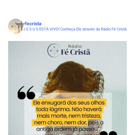
rfecrista
J E S U S ESTÁ VIVO!
Conheça Ele através da Rádio Fé Cristã