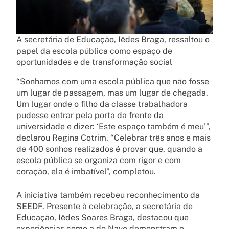
A secretária de Educação, Iêdes Braga, ressaltou o
papel da escola pública como espaço de
oportunidades e de transformação social
“Sonhamos com uma escola pública que não fosse
um lugar de passagem, mas um lugar de chegada.
Um lugar onde o filho da classe trabalhadora
pudesse entrar pela porta da frente da
universidade e dizer: ‘Este espaço também é meu’”,
declarou Regina Cotrim. “Celebrar três anos e mais
de 400 sonhos realizados é provar que, quando a
escola pública se organiza com rigor e com
coração, ela é imbatível”, completou.
A iniciativa também recebeu reconhecimento da
SEEDF. Presente à celebração, a secretária de
Educação, Iêdes Soares Braga, destacou que
experiências como a do Nave demonstram o