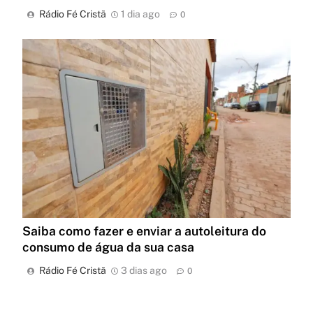
Rádio Fé Cristã
1 dia ago
0
Saiba como fazer e enviar a autoleitura do
consumo de água da sua casa
Rádio Fé Cristã
3 dias ago
0