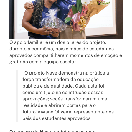
O apoio familiar é um dos pilares do projeto;
durante a cerimônia, pais e mães de estudantes
aprovados compartilharam momentos de emoção e
gratidão com a equipe escolar
“O projeto Nave demonstra na prática a
força transformadora da educação
pública e de qualidade. Cada aula foi
como um tijolo na construção dessas
aprovações; vocês transformaram uma
realidade e abriram portas para o
futuro”Viviane Oliveira, representante dos
pais dos estudantes aprovados
O sucesso do Nave também passa pelo