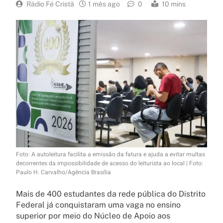
Rádio Fé Cristã
1 mês ago
0
10 mins
Foto: A autoleitura facilita a emissão da fatura e ajuda a evitar multas
decorrentes da impossibilidade de acesso do leiturista ao local | Foto:
Paulo H. Carvalho/Agência Brasília
Mais de 400 estudantes da rede pública do Distrito
Federal já conquistaram uma vaga no ensino
superior por meio do Núcleo de Apoio aos