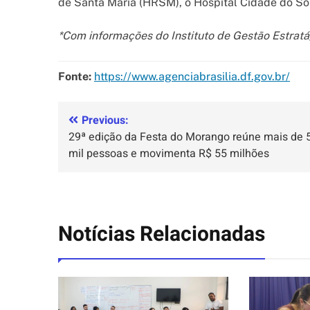
de Santa Maria (HRSM), o Hospital Cidade do So
*Com informações do Instituto de Gestão Estratá
Fonte:
https://www.agenciabrasilia.df.gov.br/
Previous:
29ª edição da Festa do Morango reúne mais de 
mil pessoas e movimenta R$ 55 milhões
Notícias Relacionadas