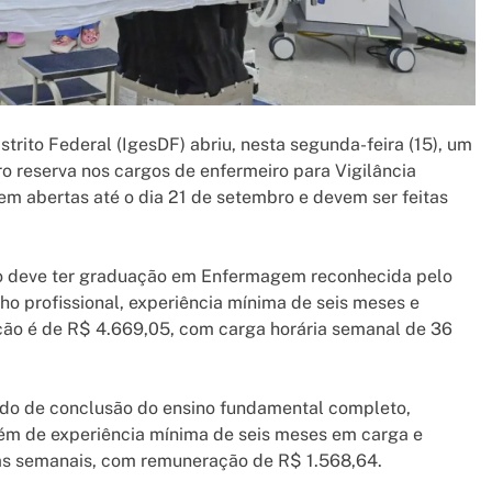
trito Federal (IgesDF) abriu, nesta segunda-feira (15), um
o reserva nos cargos de enfermeiro para Vigilância
em abertas até o dia 21 de setembro e devem ser feitas
ato deve ter graduação em Enfermagem reconhecida pelo
ho profissional, experiência mínima de seis meses e
ção é de R$ 4.669,05, com carga horária semanal de 36
icado de conclusão do ensino fundamental completo,
lém de experiência mínima de seis meses em carga e
as semanais, com remuneração de R$ 1.568,64.