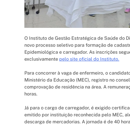
O Instituto de Gestão Estratégica de Saúde do Dis
novo processo seletivo para formação de cadastr
Epidemiológica e carregador. As inscrições segu
exclusivamente
pelo site oficial do Instituto.
Para concorrer à vaga de enfermeiro, o candid
Ministério da Educação (MEC), registro no consel
comprovação de residência na área. A remunera
horas.
Já para o cargo de carregador, é exigido certif
emitido por instituição reconhecida pelo MEC, a
descarga de mercadorias. A jornada é de 40 hor