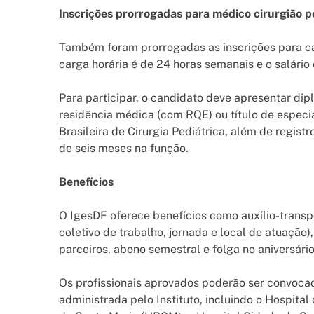
Inscrições prorrogadas para médico cirurgião p
Também foram prorrogadas as inscrições para cad
carga horária é de 24 horas semanais e o salário 
Para participar, o candidato deve apresentar d
residência médica (com RQE) ou título de especi
Brasileira de Cirurgia Pediátrica, além de regis
de seis meses na função.
Benefícios
O IgesDF oferece benefícios como auxílio-transp
coletivo de trabalho, jornada e local de atuaçã
parceiros, abono semestral e folga no aniversário
Os profissionais aprovados poderão ser convoca
administrada pelo Instituto, incluindo o Hospital