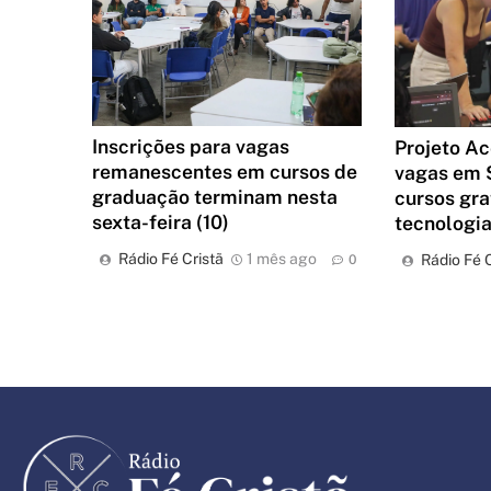
Inscrições para vagas
Projeto Ac
remanescentes em cursos de
vagas em 
graduação terminam nesta
cursos gra
sexta-feira (10)
tecnologi
Rádio Fé Cristã
1 mês ago
Rádio Fé C
0