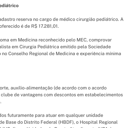
ediátrico
astro reserva no cargo de médico cirurgião pediátrico. A
oferecido é de R$ 17.281,01.
iploma em Medicina reconhecido pelo MEC, comprovar
alista em Cirurgia Pediátrica emitido pela Sociedade
tro no Conselho Regional de Medicina e experiência mínima
orte, auxílio-alimentação (de acordo com o acordo
o), clube de vantagens com descontos em estabelecimentos
.
dos futuramente para atuar em qualquer unidade
 de Base do Distrito Federal (HBDF), o Hospital Regional