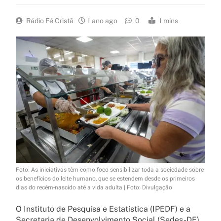
Rádio Fé Cristã
1 ano ago
0
1 mins
Foto: As iniciativas têm como foco sensibilizar toda a sociedade sobre
os benefícios do leite humano, que se estendem desde os primeiros
dias do recém-nascido até a vida adulta | Foto: Divulgação
O Instituto de Pesquisa e Estatística (IPEDF) e a
Secretaria de Desenvolvimento Social (Sedes-DF)