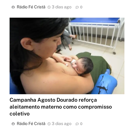
Rádio Fé Cristã
3 dias ago
0
Campanha Agosto Dourado reforça
aleitamento materno como compromisso
coletivo
Rádio Fé Cristã
3 dias ago
0