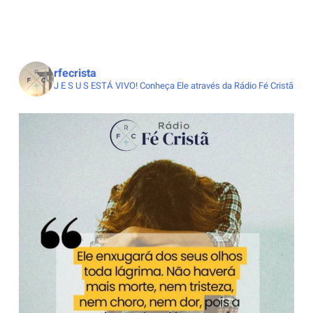
rfecrista
J E S U S ESTÁ VIVO!
Conheça Ele através da Rádio Fé Cristã