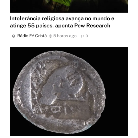
Intolerância religiosa avança no mundo e
atinge 55 países, aponta Pew Research
Rádio Fé Cristã
5 horas ago
0