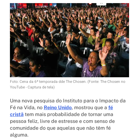
Foto: Cena da 6ª temporada dde The Chosen. (Fonte: The Chosen no
YouTube - Captura de tela)
Uma nova pesquisa do Instituto para o Impacto da
Fé na Vida, no
Reino Unido
, mostrou que a
fé
cristã
tem mais probabilidade de tornar uma
pessoa feliz, livre de estresse e com senso de
comunidade do que aquelas que não têm fé
alguma.