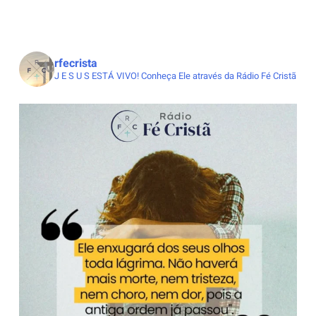
rfecrista
J E S U S ESTÁ VIVO!
Conheça Ele através da Rádio Fé Cristã