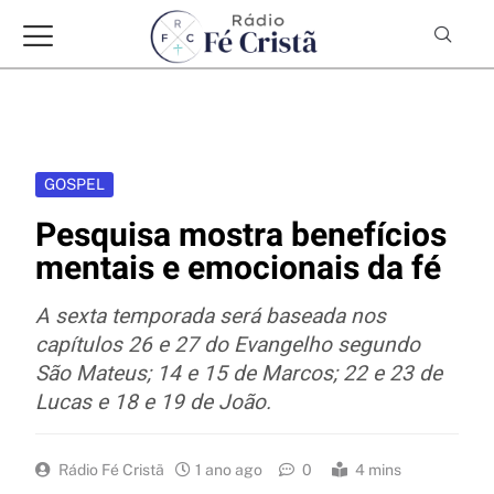
GOSPEL
Pesquisa mostra benefícios
mentais e emocionais da fé
A sexta temporada será baseada nos
capítulos 26 e 27 do Evangelho segundo
São Mateus; 14 e 15 de Marcos; 22 e 23 de
Lucas e 18 e 19 de João.
Rádio Fé Cristã
1 ano ago
0
4 mins