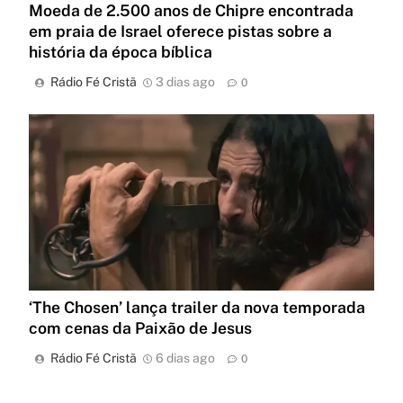
Moeda de 2.500 anos de Chipre encontrada
em praia de Israel oferece pistas sobre a
história da época bíblica
Rádio Fé Cristã
3 dias ago
0
‘The Chosen’ lança trailer da nova temporada
com cenas da Paixão de Jesus
Rádio Fé Cristã
6 dias ago
0