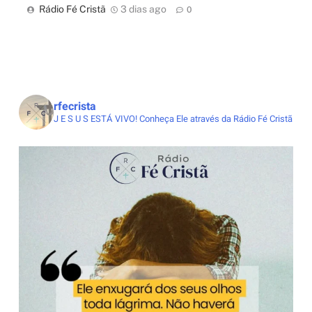
Rádio Fé Cristã
3 dias ago
0
rfecrista
J E S U S ESTÁ VIVO!
Conheça Ele através da Rádio Fé Cristã