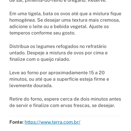
de sal, pimenta-do-reino e orégano. Reserve.
Em uma tigela, bata os ovos até que a mistura fique
homogênea. Se desejar uma textura mais cremosa,
adicione o leite ou a bebida vegetal. Ajuste os
temperos conforme seu gosto.
Distribua os legumes refogados no refratário
untado. Despeje a mistura de ovos por cima e
finalize com o queijo ralado.
Leve ao forno por aproximadamente 15 a 20
minutos, ou até que a superfície esteja firme e
levemente dourada.
Retire do forno, espere cerca de dois minutos antes
de servir e finalize com ervas frescas, se desejar.
Fonte:
https://www.terra.com.br/