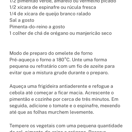
1/2 pimentão verde, amarelo ou vermelho picado
1/2 xícara de espinafre ou rúcula fresca
1/4 de xícara de queijo branco ralado
Sal a gosto
Pimenta-do-reino a gosto
1 colher de chá de orégano ou manjericão seco
Modo de preparo do omelete de forno
Pré-aqueça o forno a 180°C. Unte uma forma
pequena ou refratário com um fio de azeite para
evitar que a mistura grude durante o preparo.
Aqueça uma frigideira antiaderente e refogue a
cebola até começar a ficar macia. Acrescente o
pimentão e cozinhe por cerca de três minutos. Em
seguida, adicione o tomate e o espinafre, mexendo
até que as folhas murchem levemente.
Tempere os vegetais com uma pequena quantidade