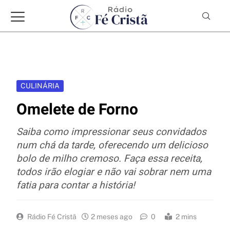
CULINÁRIA
Omelete de Forno
Saiba como impressionar seus convidados
num chá da tarde, oferecendo um delicioso
bolo de milho cremoso. Faça essa receita,
todos irão elogiar e não vai sobrar nem uma
fatia para contar a história!
Rádio Fé Cristã
2 meses ago
0
2 mins