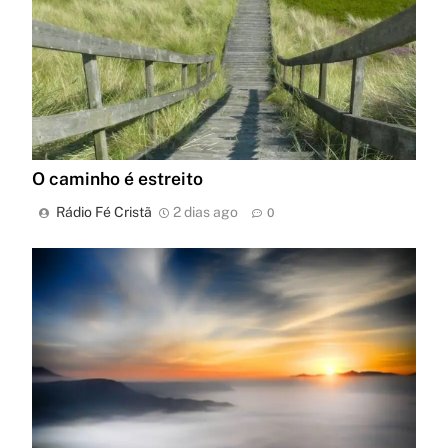
O caminho é estreito
Rádio Fé Cristã
2 dias ago
0