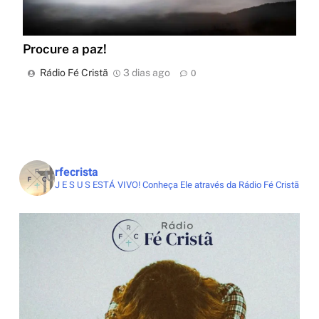
Procure a paz!
Rádio Fé Cristã
3 dias ago
0
rfecrista
J E S U S ESTÁ VIVO!
Conheça Ele através da Rádio Fé Cristã