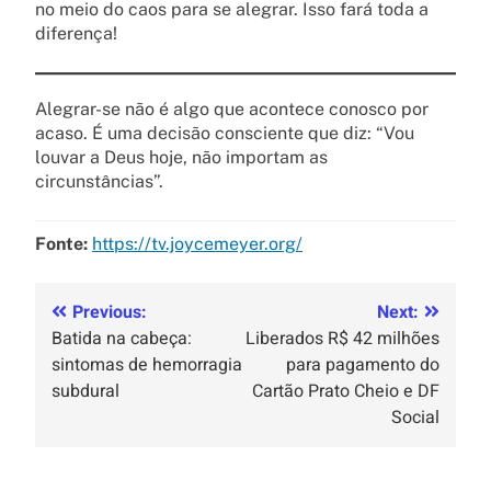
no meio do caos para se alegrar. Isso fará toda a
diferença!
Alegrar-se não é algo que acontece conosco por
acaso. É uma decisão consciente que diz: “Vou
louvar a Deus hoje, não importam as
circunstâncias”.
Fonte:
https://tv.joycemeyer.org/
Previous:
Next:
Batida na cabeça:
Liberados R$ 42 milhões
sintomas de hemorragia
para pagamento do
subdural
Cartão Prato Cheio e DF
Social