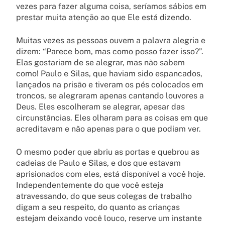
vezes para fazer alguma coisa, seríamos sábios em
prestar muita atenção ao que Ele está dizendo.
Muitas vezes as pessoas ouvem a palavra alegria e
dizem: “Parece bom, mas como posso fazer isso?”.
Elas gostariam de se alegrar, mas não sabem
como! Paulo e Silas, que haviam sido espancados,
lançados na prisão e tiveram os pés colocados em
troncos, se alegraram apenas cantando louvores a
Deus. Eles escolheram se alegrar, apesar das
circunstâncias. Eles olharam para as coisas em que
acreditavam e não apenas para o que podiam ver.
O mesmo poder que abriu as portas e quebrou as
cadeias de Paulo e Silas, e dos que estavam
aprisionados com eles, está disponível a você hoje.
Independentemente do que você esteja
atravessando, do que seus colegas de trabalho
digam a seu respeito, do quanto as crianças
estejam deixando você louco, reserve um instante