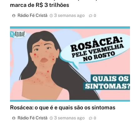
marca de R$ 3 trilhões
Rádio Fé Cristã
3 semanas ago
0
Rosácea: o que é e quais são os sintomas
Rádio Fé Cristã
3 semanas ago
0