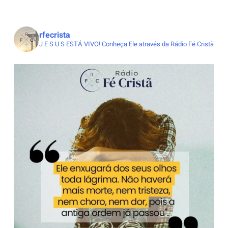
rfecrista
J E S U S ESTÁ VIVO!
Conheça Ele através da Rádio Fé Cristã