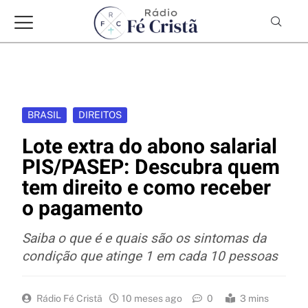
BRASIL
DIREITOS
Lote extra do abono salarial
PIS/PASEP: Descubra quem
tem direito e como receber
o pagamento
Saiba o que é e quais são os sintomas da
condição que atinge 1 em cada 10 pessoas
Rádio Fé Cristã
10 meses ago
0
3 mins