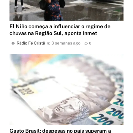
El Niño começa a influenciar o regime de
chuvas na Região Sul, aponta Inmet
Rádio Fé Cristã
3 semanas ago
0
Gasto Brasil: despesas no país superam a