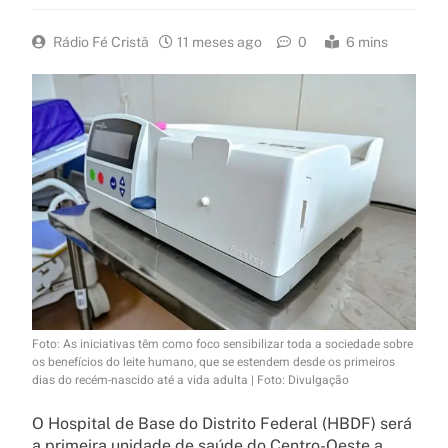
Rádio Fé Cristã
11 meses ago
0
6 mins
Foto: As iniciativas têm como foco sensibilizar toda a sociedade sobre
os benefícios do leite humano, que se estendem desde os primeiros
dias do recém-nascido até a vida adulta | Foto: Divulgação
O Hospital de Base do Distrito Federal (HBDF) será
a primeira unidade de saúde do Centro-Oeste a