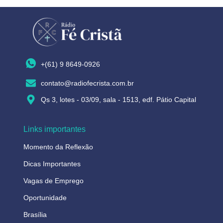
+(61) 9 8649-0926
contato@radiofecrista.com.br
Qs 3, lotes - 03/09, sala - 1513, edf. Pátio Capital
Links importantes
Momento da Reflexão
Dicas Importantes
Vagas de Emprego
Oportunidade
Brasília