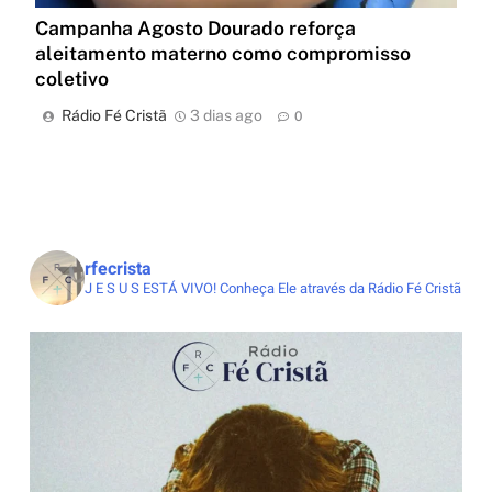
Campanha Agosto Dourado reforça
aleitamento materno como compromisso
coletivo
Rádio Fé Cristã
3 dias ago
0
rfecrista
J E S U S ESTÁ VIVO!
Conheça Ele através da Rádio Fé Cristã