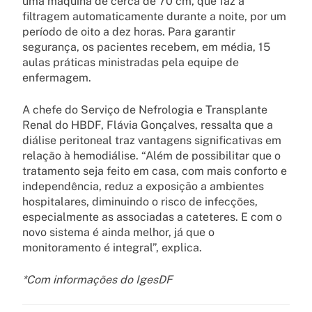
uma máquina de cerca de 70 cm, que faz a
filtragem automaticamente durante a noite, por um
período de oito a dez horas. Para garantir
segurança, os pacientes recebem, em média, 15
aulas práticas ministradas pela equipe de
enfermagem.
A chefe do Serviço de Nefrologia e Transplante
Renal do HBDF, Flávia Gonçalves, ressalta que a
diálise peritoneal traz vantagens significativas em
relação à hemodiálise. “Além de possibilitar que o
tratamento seja feito em casa, com mais conforto e
independência, reduz a exposição a ambientes
hospitalares, diminuindo o risco de infecções,
especialmente as associadas a cateteres. E com o
novo sistema é ainda melhor, já que o
monitoramento é integral”, explica.
*Com informações do IgesDF