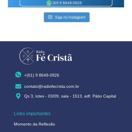
Siga no Instagram
+(61) 9 8649-0926
contato@radiofecrista.com.br
Qs 3, lotes - 03/09, sala - 1513, edf. Pátio Capital
Links importantes
Momento da Reflexão