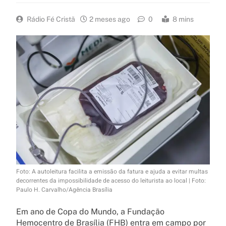
Rádio Fé Cristã
2 meses ago
0
8 mins
Foto: A autoleitura facilita a emissão da fatura e ajuda a evitar multas
decorrentes da impossibilidade de acesso do leiturista ao local | Foto:
Paulo H. Carvalho/Agência Brasília
Em ano de Copa do Mundo, a Fundação
Hemocentro de Brasília (FHB) entra em campo por