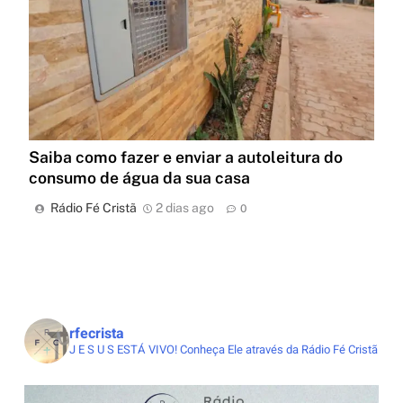
Saiba como fazer e enviar a autoleitura do
consumo de água da sua casa
Rádio Fé Cristã
2 dias ago
0
rfecrista
J E S U S ESTÁ VIVO!
Conheça Ele através da Rádio Fé Cristã