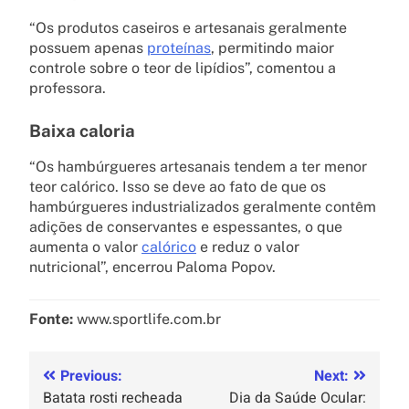
“Os produtos caseiros e artesanais geralmente
possuem apenas
proteínas
, permitindo maior
controle sobre o teor de lipídios”, comentou a
professora.
Baixa caloria
“Os hambúrgueres artesanais tendem a ter menor
teor calórico. Isso se deve ao fato de que os
hambúrgueres industrializados geralmente contêm
adições de conservantes e espessantes, o que
aumenta o valor
calórico
e reduz o valor
nutricional”, encerrou Paloma Popov.
Fonte:
www.sportlife.com.br
Previous:
Next:
Batata rosti recheada
Dia da Saúde Ocular: