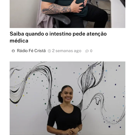
Saiba quando o intestino pede atenção
médica
Rádio Fé Cristã
2 semanas ago
0