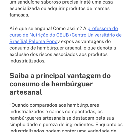
um sanduíche saboroso precisa ir até uma casa
especializada ou adquirir produtos de marcas
famosas.
Aí é que se engana! Como assim? A
professora do
curso de Nutrição do CEUB (Centro Universitário de
Brasília) Paloma Popo
v expôs as vantagens do
consumo de hambúrguer arsenal, o que denota a
exclusão dos riscos associados aos produtos
industrializados.
Saiba a principal vantagem do
consumo de hambúrguer
artesanal
“Quando comparados aos hambúrgueres
industrializados e carnes compactadas, os
hambúrgueres artesanais se destacam pela sua
simplicidade e pureza de ingredientes. Enquanto os
industrializados podem conter uma variedade de