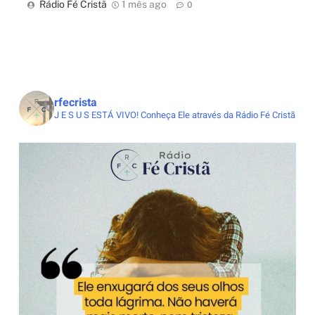
Rádio Fé Cristã
1 mês ago
0
rfecrista
J E S U S ESTÁ VIVO!
Conheça Ele através da Rádio Fé Cristã