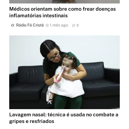
Médicos orientam sobre como frear doenças
inflamatórias intestinais
Rádio Fé Cristã
1 mês ago
0
Lavagem nasal: técnica é usada no combate a
gripes e resfriados