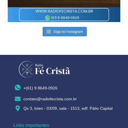
Siga no Instagram
+(61) 9 8649-0926
contato@radiofecrista.com.br
Qs 3, lotes - 03/09, sala - 1513, edf. Pátio Capital
Links importantes