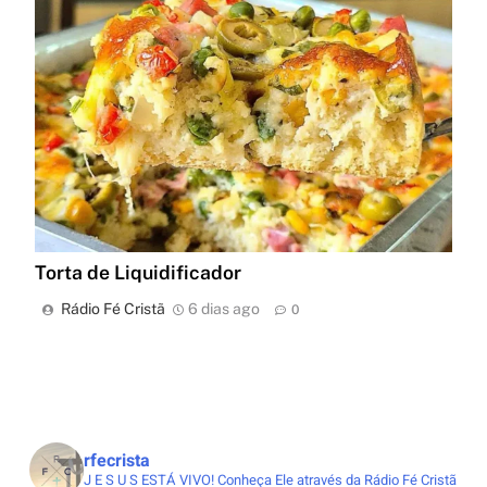
Torta de Liquidificador
Rádio Fé Cristã
6 dias ago
0
rfecrista
J E S U S ESTÁ VIVO!
Conheça Ele através da Rádio Fé Cristã