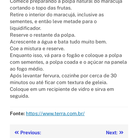
Comece preparando a polpa natural do maracujá
cortando o topo das frutas.
Retire o interior do maracujá, inclusive as
sementes, e então leve metade para o
liquidificador.
Reserve o restante da polpa.
Acrescente a água e bata tudo muito bem.
Coe a mistura e reserve.
Enquanto isso, vá para o fogão e coloque a polpa
com sementes, a polpa coada e o açúcar na panela
ao fogo médio.
Após levantar fervura, cozinhe por cerca de 30
minutos ou até ficar com textura de geleia.
Coloque em um recipiente de vidro e sirva em
seguida.
Fonte:
https://www.terra.com.br/
Previous:
Next: