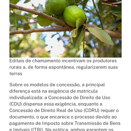
Editais de chamamento incentivam os produtores
rurais a, de forma espontânea, regularizarem suas
terras
Sobre os modelos de concessão, a principal
diferença está na exigência de matrícula
individualizada: a Concessão de Direito de Uso
(CDU) dispensa essa exigência, enquanto a
Concessão de Direito Real de Uso (CDRU) requer o
documento, o que encarece o processo devido ao
pagamento de Imposto sobre Transmissão de Bens
e Imóveis (ITBI). Na prática, ambos garantem os