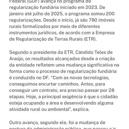
Federal (GDF) avança no programa de
regularização fundiária iniciado em 2023. De
janeiro até julho de 2025, o programa somou 200
regularizações. Desde o início, já são 780 imóveis
rurais formalizados por meio de diferentes
instrumentos jurídicos, de acordo com a Empresa
de Regularização de Terras Rurais (ETR).
Segundo o presidente da ETR, Cândido Teles de
Araújo, os resultados alcançados desde a criação
da entidade refletem uma mudança significativa na
forma como o processo de regularização fundiária
é conduzido no DF. “Com as novas tecnologias,
conseguimos encurtar caminhos. Antes, para
conseguir um contrato, era preciso passar por 28
etapas. Hoje, a principal exigência é que o cidadão
esteja ocupando a área e desenvolvendo alguma
atividade rural ou ambiental”, explica.
Outro avanço, segundo ele, foi a mudança de
postura da administração pública, que passou a ir