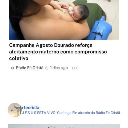
Campanha Agosto Dourado reforça
aleitamento materno como compromisso
coletivo
Rádio Fé Cristã
2 dias ago
0
rfecrista
J E S U S ESTÁ VIVO!
Conheça Ele através da Rádio Fé Cristã