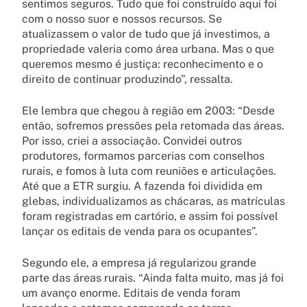
sentimos seguros. Tudo que foi construído aqui foi
com o nosso suor e nossos recursos. Se
atualizassem o valor de tudo que já investimos, a
propriedade valeria como área urbana. Mas o que
queremos mesmo é justiça: reconhecimento e o
direito de continuar produzindo”, ressalta.
Ele lembra que chegou à região em 2003: “Desde
então, sofremos pressões pela retomada das áreas.
Por isso, criei a associação. Convidei outros
produtores, formamos parcerias com conselhos
rurais, e fomos à luta com reuniões e articulações.
Até que a ETR surgiu. A fazenda foi dividida em
glebas, individualizamos as chácaras, as matrículas
foram registradas em cartório, e assim foi possível
lançar os editais de venda para os ocupantes”.
Segundo ele, a empresa já regularizou grande
parte das áreas rurais. “Ainda falta muito, mas já foi
um avanço enorme. Editais de venda foram