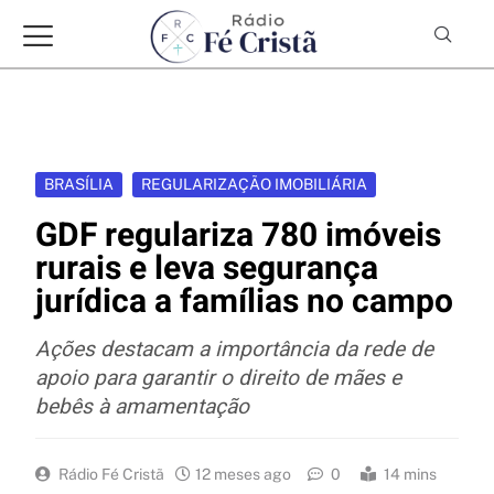
BRASÍLIA
REGULARIZAÇÃO IMOBILIÁRIA
GDF regulariza 780 imóveis
rurais e leva segurança
jurídica a famílias no campo
Ações destacam a importância da rede de
apoio para garantir o direito de mães e
bebês à amamentação
Rádio Fé Cristã
12 meses ago
0
14 mins