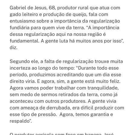
Gabriel de Jesus, 68, produtor rural que atua com
gado leiteiro e produção de queijo, fala com
entusiasmo sobre a importância da regularização
fundiária para quem vive da terra. “A importância
dessa regularização aqui na nossa região é
fundamental. A gente luta há muitos anos por isso”,
diz.
Segundo ele, a falta de regularização trouxe muita
incerteza ao longo do tempo: “Durante todo esse
período, produzimos acreditando que um dia esse
direito viria. E agora, sim, a gente está muito feliz.
Agora vamos poder trabalhar com tranquilidade,
sem medo de sermos retirados da terra, como já
aconteceu com outros produtores. A gente vivia
com ameaça de derrubada, era difícil produzir com
esse tipo de pressão. Agora, temos garantia e
respaldo”.
O produtor agrícola com foco em banana, José