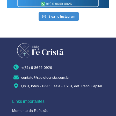
Siga no Instagram
+(61) 9 8649-0926
contato@radiofecrista.com.br
Qs 3, lotes - 03/09, sala - 1513, edf. Pátio Capital
Links importantes
Momento da Reflexão