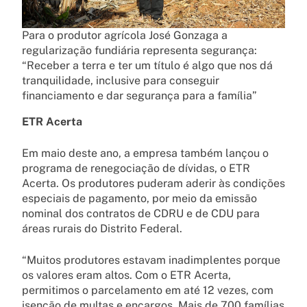
Para o produtor agrícola José Gonzaga a
regularização fundiária representa segurança:
“Receber a terra e ter um título é algo que nos dá
tranquilidade, inclusive para conseguir
financiamento e dar segurança para a família”
ETR Acerta
Em maio deste ano, a empresa também lançou o
programa de renegociação de dívidas, o ETR
Acerta. Os produtores puderam aderir às condições
especiais de pagamento, por meio da emissão
nominal dos contratos de CDRU e de CDU para
áreas rurais do Distrito Federal.
“Muitos produtores estavam inadimplentes porque
os valores eram altos. Com o ETR Acerta,
permitimos o parcelamento em até 12 vezes, com
isenção de multas e encargos. Mais de 700 famílias