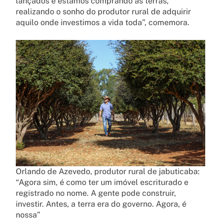
lançados e estamos comprando as terras,
realizando o sonho do produtor rural de adquirir
aquilo onde investimos a vida toda”, comemora.
Orlando de Azevedo, produtor rural de jabuticaba:
“Agora sim, é como ter um imóvel escriturado e
registrado no nome. A gente pode construir,
investir. Antes, a terra era do governo. Agora, é
nossa”