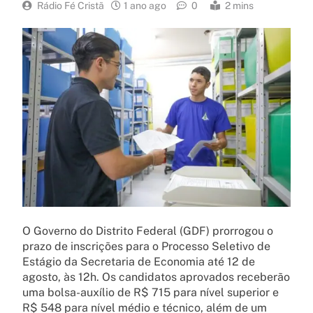
Rádio Fé Cristã
1 ano ago
0
2 mins
O Governo do Distrito Federal (GDF) prorrogou o
prazo de inscrições para o Processo Seletivo de
Estágio da Secretaria de Economia até 12 de
agosto, às 12h. Os candidatos aprovados receberão
uma bolsa-auxílio de R$ 715 para nível superior e
R$ 548 para nível médio e técnico, além de um