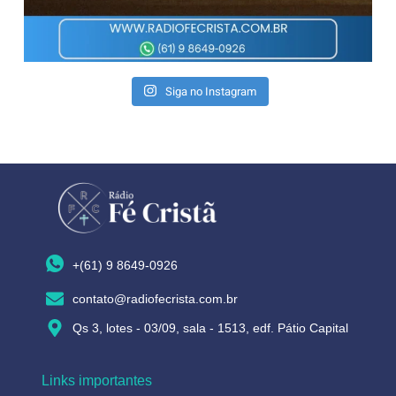
Siga no Instagram
+(61) 9 8649-0926
contato@radiofecrista.com.br
Qs 3, lotes - 03/09, sala - 1513, edf. Pátio Capital
Links importantes