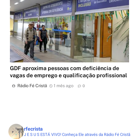
GDF aproxima pessoas com deficiência de
vagas de emprego e qualificação profissional
Rádio Fé Cristã
1 mês ago
0
rfecrista
J E S U S ESTÁ VIVO!
Conheça Ele através da Rádio Fé Cristã