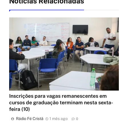
Notícias Relacionadas
Inscrições para vagas remanescentes em
cursos de graduação terminam nesta sexta-
feira (10)
Rádio Fé Cristã
1 mês ago
0