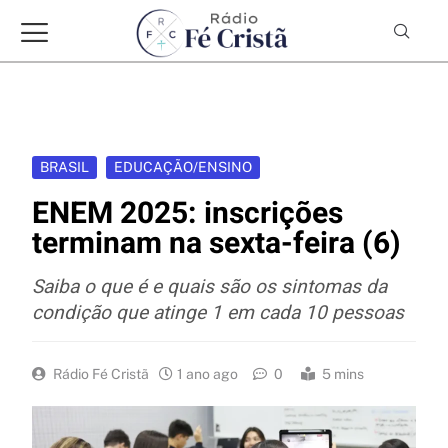
BRASIL
EDUCAÇÃO/ENSINO
ENEM 2025: inscrições
terminam na sexta-feira (6)
Saiba o que é e quais são os sintomas da
condição que atinge 1 em cada 10 pessoas
Rádio Fé Cristã
1 ano ago
0
5 mins