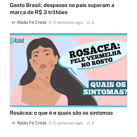
Gasto Brasil: despesas no país superam a
marca de R$ 3 trilhões
Rádio Fé Cristã
3 semanas ago
0
Rosácea: o que é e quais são os sintomas
Rádio Fé Cristã
3 semanas ago
0