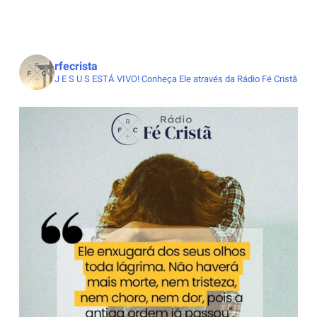
rfecrista
J E S U S ESTÁ VIVO!
Conheça Ele através da Rádio Fé Cristã