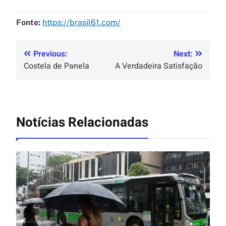
Fonte:
https://brasil61.com/
Previous:
Next:
Costela de Panela
A Verdadeira Satisfação
Notícias Relacionadas