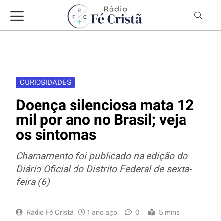
CURIOSIDADES
Doença silenciosa mata 12
mil por ano no Brasil; veja
os sintomas
Chamamento foi publicado na edição do
Diário Oficial do Distrito Federal de sexta-
feira (6)
Rádio Fé Cristã
1 ano ago
0
5 mins