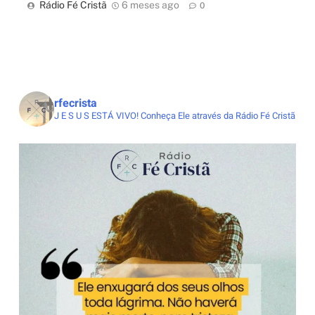
Rádio Fé Cristã
6 meses ago
0
rfecrista
J E S U S ESTÁ VIVO!
Conheça Ele através da Rádio Fé Cristã