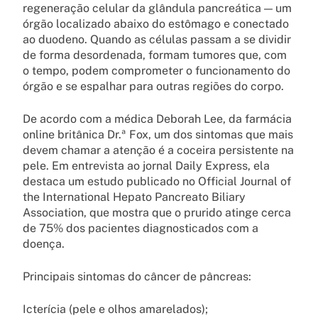
regeneração celular da glândula pancreática — um
órgão localizado abaixo do estômago e conectado
ao duodeno. Quando as células passam a se dividir
de forma desordenada, formam tumores que, com
o tempo, podem comprometer o funcionamento do
órgão e se espalhar para outras regiões do corpo.
De acordo com a médica Deborah Lee, da farmácia
online britânica Dr.ª Fox, um dos sintomas que mais
devem chamar a atenção é a coceira persistente na
pele. Em entrevista ao jornal Daily Express, ela
destaca um estudo publicado no Official Journal of
the International Hepato Pancreato Biliary
Association, que mostra que o prurido atinge cerca
de 75% dos pacientes diagnosticados com a
doença.
Principais sintomas do câncer de pâncreas:
Icterícia (pele e olhos amarelados);