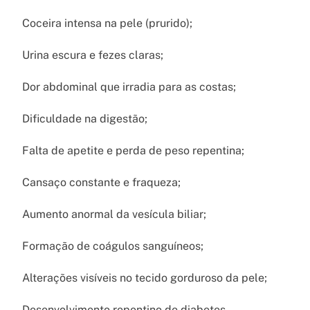
Coceira intensa na pele (prurido);
Urina escura e fezes claras;
Dor abdominal que irradia para as costas;
Dificuldade na digestão;
Falta de apetite e perda de peso repentina;
Cansaço constante e fraqueza;
Aumento anormal da vesícula biliar;
Formação de coágulos sanguíneos;
Alterações visíveis no tecido gorduroso da pele;
Desenvolvimento repentino de diabetes.