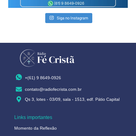
Siga no Instagram
+(61) 9 8649-0926
contato@radiofecrista.com.br
Qs 3, lotes - 03/09, sala - 1513, edf. Pátio Capital
Links importantes
Momento da Reflexão