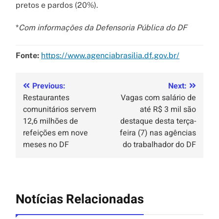
pretos e pardos (20%).
*
Com informações da Defensoria Pública do DF
Fonte:
https://www.agenciabrasilia.df.gov.br/
Previous:
Next:
Restaurantes
Vagas com salário de
comunitários servem
até R$ 3 mil são
12,6 milhões de
destaque desta terça-
refeições em nove
feira (7) nas agências
meses no DF
do trabalhador do DF
Notícias Relacionadas