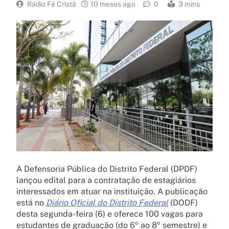
Rádio Fé Cristã
10 meses ago
0
3 mins
A Defensoria Pública do Distrito Federal (DPDF)
lançou edital para a contratação de estagiários
interessados em atuar na instituição. A publicação
está no
Diário Oficial do Distrito Federal
(DODF)
desta segunda-feira (6) e oferece 100 vagas para
estudantes de graduação (do 6º ao 8º semestre) e