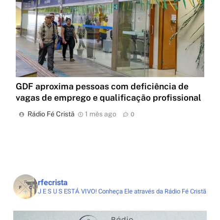
GDF aproxima pessoas com deficiência de
vagas de emprego e qualificação profissional
Rádio Fé Cristã
1 mês ago
0
rfecrista
J E S U S ESTÁ VIVO!
Conheça Ele através da Rádio Fé Cristã