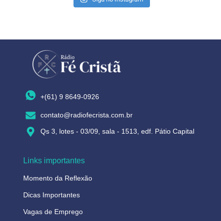
+(61) 9 8649-0926
contato@radiofecrista.com.br
Qs 3, lotes - 03/09, sala - 1513, edf. Pátio Capital
Links importantes
Momento da Reflexão
Dicas Importantes
Vagas de Emprego