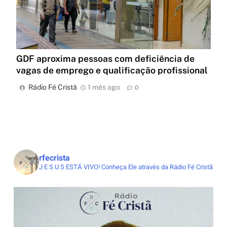
GDF aproxima pessoas com deficiência de
vagas de emprego e qualificação profissional
Rádio Fé Cristã
1 mês ago
0
rfecrista
J E S U S ESTÁ VIVO!
Conheça Ele através da Rádio Fé Cristã