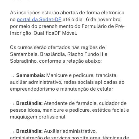
As inscrições estarão abertas de forma eletrônica
no
portal da Sedet-DF
até o dia 16 de novembro,
por meio do preenchimento do Formulário de Pré-
Inscrição QualificaDF Móvel.
Os cursos serão ofertados nas regiões de
Samambaia, Brazlândia, Riacho Fundo II e
Sobradinho, conforme a relação abaixo:
→
Samambaia:
Manicure e pedicure, trancista,
auxiliar administrativo, redes sociais aplicadas ao
empreendedorismo e manutenção de celular
→
Brazlândia:
Atendente de farmácia, cuidador de
pessoa idosa, manicure e pedicure, estética facial e
maquiagem profissional
→
Brazlândia:
Auxiliar administrativo,
administração de serviços hospitalares, técnicas de