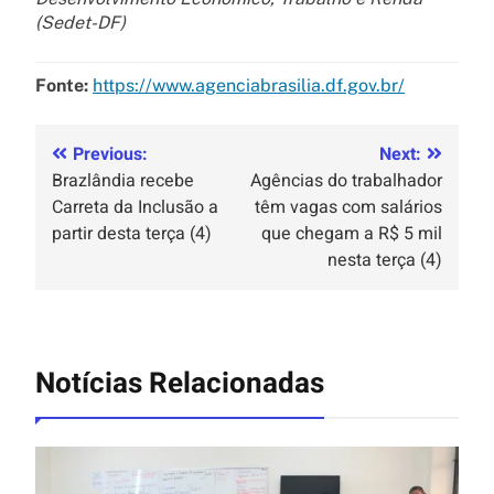
(Sedet-DF)
Fonte:
https://www.agenciabrasilia.df.gov.br/
Previous:
Next:
Brazlândia recebe
Agências do trabalhador
Carreta da Inclusão a
têm vagas com salários
partir desta terça (4)
que chegam a R$ 5 mil
nesta terça (4)
Notícias Relacionadas