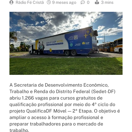
Rádio Fé Cristã
9 meses ago
0
3 mins
A Secretaria de Desenvolvimento Econômico,
Trabalho e Renda do Distrito Federal (Sedet-DF)
abriu 1.266 vagas para cursos gratuitos de
qualificação profissional por meio do 4º ciclo do
projeto QualificaDF Móvel — 2ª Etapa. O objetivo é
ampliar o acesso à formação profissional e
preparar trabalhadores para o mercado de
trabalho.