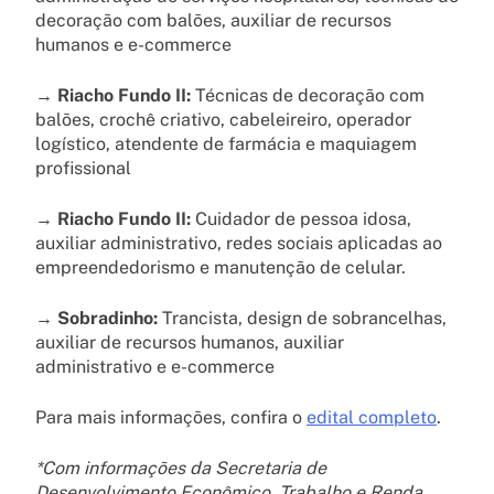
decoração com balões, auxiliar de recursos
humanos e e-commerce
→
Riacho Fundo II:
Técnicas de decoração com
balões, crochê criativo, cabeleireiro, operador
logístico, atendente de farmácia e maquiagem
profissional
→
Riacho Fundo II:
Cuidador de pessoa idosa,
auxiliar administrativo, redes sociais aplicadas ao
empreendedorismo e manutenção de celular.
→
Sobradinho:
Trancista, design de sobrancelhas,
auxiliar de recursos humanos, auxiliar
administrativo e e-commerce
Para mais informações, confira o
edital completo
.
*Com informações da Secretaria de
Desenvolvimento Econômico, Trabalho e Renda