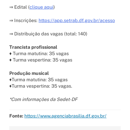
⇒ Edital (
clique aqui
)
⇒ Inscrições:
https://app.setrab.df.gov.br/acesso
⇒ Distribuição das vagas (total: 140)
Trancista profissional
♦ Turma matutina: 35 vagas
♦ Turma vespertina: 35 vagas
Produção musical
♦Turma matutina: 35 vagas
♦Turma vespertina: 35 vagas.
*Com informações da Sedet-DF
Fonte:
https://www.agenciabrasilia.df.gov.br/