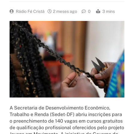
Rádio Fé Cristã
2 meses ago
0
3 mins
A Secretaria de Desenvolvimento Econômico,
Trabalho e Renda (Sedet-DF) abriu inscrições para
o preenchimento de 140 vagas em cursos gratuitos
de qualificação profissional oferecidos pelo projeto