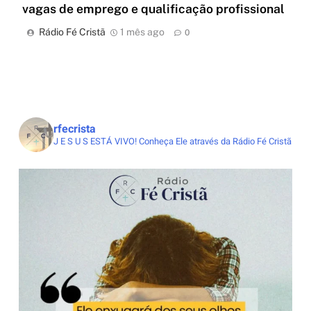
vagas de emprego e qualificação profissional
Rádio Fé Cristã
1 mês ago
0
rfecrista
J E S U S ESTÁ VIVO!
Conheça Ele através da Rádio Fé Cristã