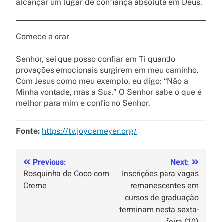
alcançar um lugar de confiança absoluta em Deus.
Comece a orar
Senhor, sei que posso confiar em Ti quando
provações emocionais surgirem em meu caminho.
Com Jesus como meu exemplo, eu digo: “Não a
Minha vontade, mas a Sua.” O Senhor sabe o que é
melhor para mim e confio no Senhor.
Fonte:
https://tv.joycemeyer.org/
Previous:
Next:
Rosquinha de Coco com
Inscrições para vagas
Creme
remanescentes em
cursos de graduação
terminam nesta sexta-
feira (10)