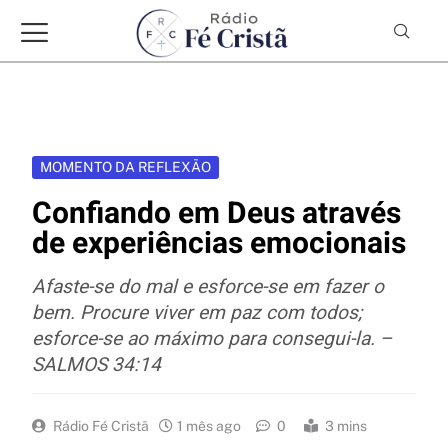
MOMENTO DA REFLEXÃO
Confiando em Deus através
de experiências emocionais
Afaste-se do mal e esforce-se em fazer o
bem. Procure viver em paz com todos;
esforce-se ao máximo para consegui-la. –
SALMOS 34:14
Rádio Fé Cristã
1 mês ago
0
3 mins