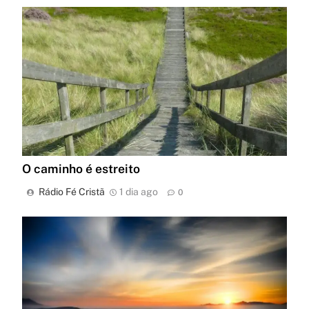
O caminho é estreito
Rádio Fé Cristã
1 dia ago
0