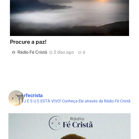
Procure a paz!
Rádio Fé Cristã
2 dias ago
0
rfecrista
J E S U S ESTÁ VIVO!
Conheça Ele através da Rádio Fé Cristã