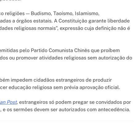
co religiões — Budismo, Taoísmo, Islamismo,
adas a órgãos estatais. A Constituição garante liberdade
dades religiosas normais”, expressão cuja definição não é
emitidas pelo Partido Comunista Chinês que proíbem
ndos ou promover atividades religiosas sem autorização do
mbém impedem cidadãos estrangeiros de produzir
ecer educação religiosa sem prévia aprovação oficial.
ian Post
, estrangeiros só podem pregar se convidados por
o, e os sermões devem ser autorizados com antecedência.