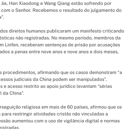
Jie, Han Xiaodong e Wang Qiang estão sofrendo por
uz com o Senhor. Recebemos o resultado do julgamento do
”.
os direitos humanos publicaram um manifesto criticando
omésticas não registradas. No mesmo período, membros da
 Linfen, receberam sentenças de prisão por acusações
ados a penas entre nove anos e nove anos e dois meses,
os procedimentos, afirmando que os casos demonstram “a
essos judiciais da China podem ser manipulados”.
e acesso restrito ao apoio jurídico levantam “sérias
l da China”.
rseguição religiosa em mais de 60 países, afirmou que os
para restringir atividades cristãs não vinculadas a
ressão aumentou com o uso de vigilância digital e normas
gistradas.