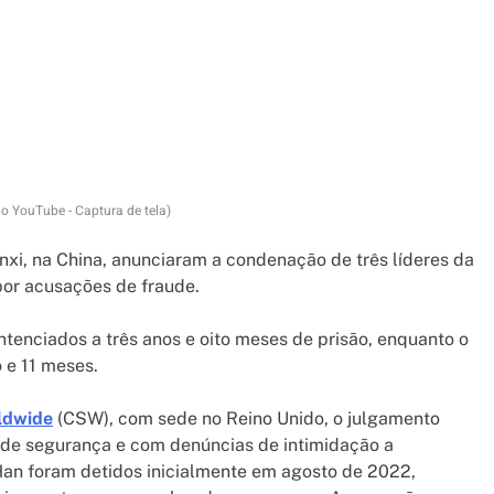
o YouTube - Captura de tela)
nxi, na China, anunciaram a condenação de três líderes da
or acusações de fraude.
ntenciados a três anos e oito meses de prisão, enquanto o
 e 11 meses.
rldwide
(CSW), com sede no Reino Unido, o julgamento
 de segurança e com denúncias de intimidação a
e Han foram detidos inicialmente em agosto de 2022,