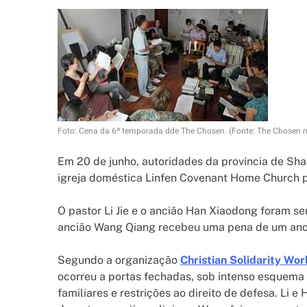
Foto: Cena da 6ª temporada dde The Chosen. (Fonte: The Chosen n
Em 20 de junho, autoridades da província de Sha
igreja doméstica Linfen Covenant Home Church p
O pastor Li Jie e o ancião Han Xiaodong foram se
ancião Wang Qiang recebeu uma pena de um ano
Segundo a organização
Christian Solidarity Wo
ocorreu a portas fechadas, sob intenso esquema
familiares e restrições ao direito de defesa. Li 