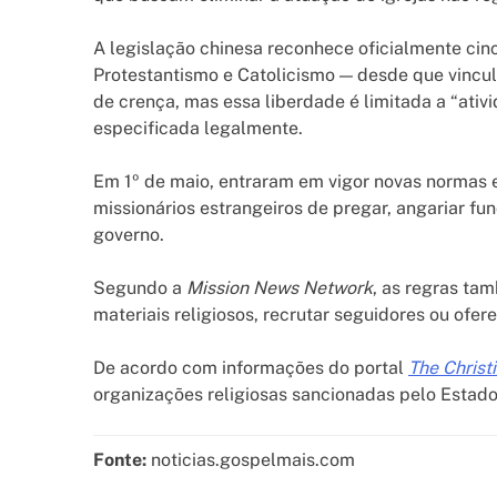
A legislação chinesa reconhece oficialmente cin
Protestantismo e Catolicismo — desde que vincul
de crença, mas essa liberdade é limitada a “ativi
especificada legalmente.
Em 1º de maio, entraram em vigor novas normas 
missionários estrangeiros de pregar, angariar fu
governo.
Segundo a
Mission News Network
, as regras ta
materiais religiosos, recrutar seguidores ou ofer
De acordo com informações do portal
The Christ
organizações religiosas sancionadas pelo Estad
Fonte:
noticias.gospelmais.com