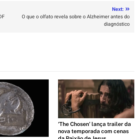
Next:
DF
O que o olfato revela sobre o Alzheimer antes do
diagnóstico
‘The Chosen’ lança trailer da
nova temporada com cenas
da Paixão de Jesus