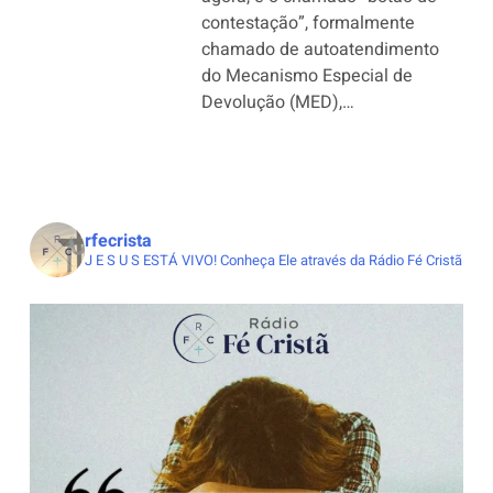
contestação”, formalmente
chamado de autoatendimento
do Mecanismo Especial de
Devolução (MED),…
rfecrista
J E S U S ESTÁ VIVO!
Conheça Ele através da Rádio Fé Cristã