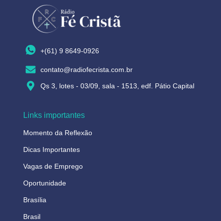
+(61) 9 8649-0926
contato@radiofecrista.com.br
Qs 3, lotes - 03/09, sala - 1513, edf. Pátio Capital
Links importantes
Momento da Reflexão
Dicas Importantes
Vagas de Emprego
Oportunidade
Brasília
Brasil