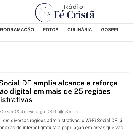
PROGRAMAÇÃO
FOTOS
CULINÁRIA
GOSPEL
 Social DF amplia alcance e reforça
são digital em mais de 25 regiões
istrativas
 Cristã
4 meses ago
0
3 mins
l em diversas regiões administrativas, o Wi-Fi Social DF já
onexão de internet gratuita à população em áreas que vão