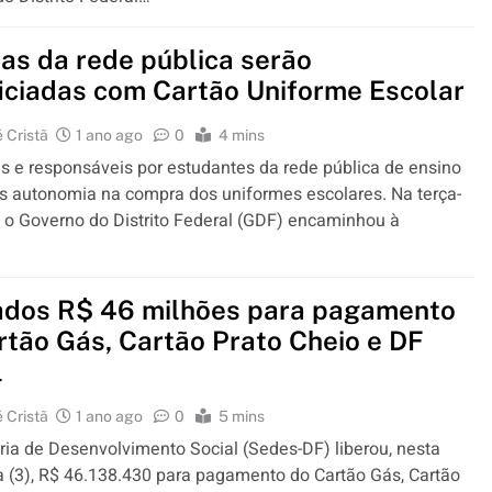
ias da rede pública serão
iciadas com Cartão Uniforme Escolar
 Cristã
1 ano ago
0
4 mins
s e responsáveis por estudantes da rede pública de ensino
s autonomia na compra dos uniformes escolares. Na terça-
), o Governo do Distrito Federal (GDF) encaminhou à
ados R$ 46 milhões para pagamento
rtão Gás, Cartão Prato Cheio e DF
l
 Cristã
1 ano ago
0
5 mins
ria de Desenvolvimento Social (Sedes-DF) liberou, nesta
ra (3), R$ 46.138.430 para pagamento do Cartão Gás, Cartão