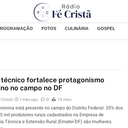
PROGRAMAÇÃO
FOTOS
CULINÁRIA
GOSPEL
 técnico fortalece protagonismo
ino no campo no DF
 Cristã
1 mês ago
0
13 mins
eminina está presente no campo do Distrito Federal: 35% dos
5 mil produtores rurais cadastrados na Empresa de
ia Técnica e Extensão Rural (Emater-DF) são mulheres.